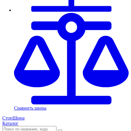
Сравнить шины
СтопШина
Каталог