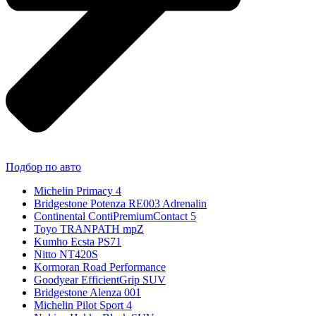
Подбор по авто
Michelin Primacy 4
Bridgestone Potenza RE003 Adrenalin
Continental ContiPremiumContact 5
Toyo TRANPATH mpZ
Kumho Ecsta PS71
Nitto NT420S
Kormoran Road Performance
Goodyear EfficientGrip SUV
Bridgestone Alenza 001
Michelin Pilot Sport 4