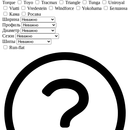
Torque
Toyo
Tracmax
Triangle
Tunga
Uniroyal
Viatti
Vredestein
Windforce
Yokohama
Белшина
Кама
Росава
Ширина
Профиль
Диаметр
Сезон
Шипы
Run-flat