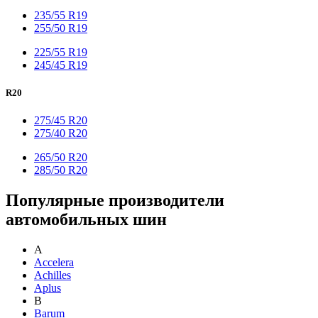
235/55 R19
255/50 R19
225/55 R19
245/45 R19
R20
275/45 R20
275/40 R20
265/50 R20
285/50 R20
Популярные производители
автомобильных шин
A
Accelera
Achilles
Aplus
B
Barum