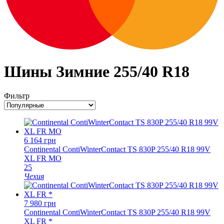
Шины Зимние 255/40 R18
Фильтр
6 164
грн
Continental ContiWinterContact TS 830P 255/40 R18 99V
XL FR MO
25
Чехия
7 980
грн
Continental ContiWinterContact TS 830P 255/40 R18 99V
XL FR *