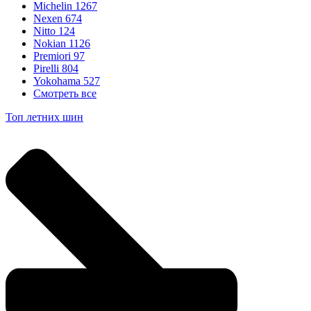
Michelin
1267
Nexen
674
Nitto
124
Nokian
1126
Premiori
97
Pirelli
804
Yokohama
527
Смотреть все
Топ летних шин