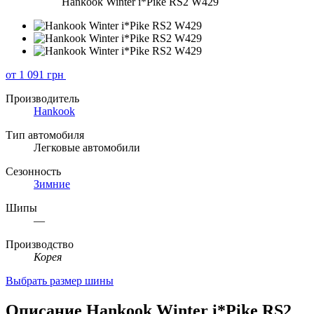
Hankook Winter i*Pike RS2 W429
от 1 091
грн
Производитель
Hankook
Тип автомобиля
Легковые автомобили
Сезонность
Зимние
Шипы
—
Производство
Корея
Выбрать размер шины
Описание Hankook Winter i*Pike RS2