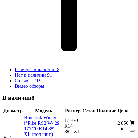
Размеры в наличии
8
Нет в наличии
91
Отзывы
192
Видео обзоры
В наличии
8
Диаметр
Модель
Размер
Сезон
Наличие
Цена
Hankook Winter
175/70
i*Pike RS2 W429
2 850
R14
175/70 R14 88T
грн
88T XL
XL (под шип)
R14