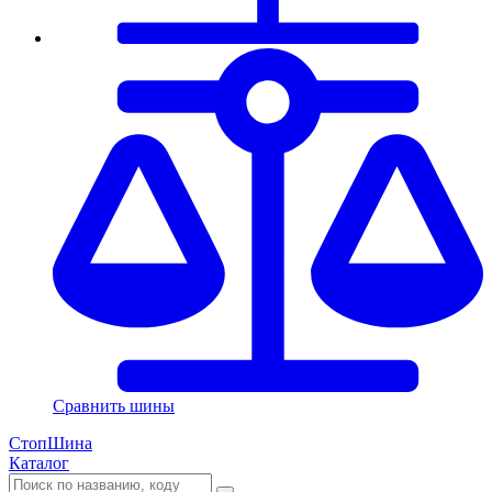
Сравнить шины
СтопШина
Каталог