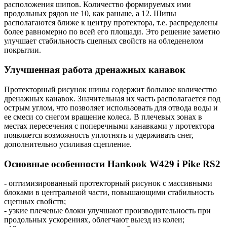
расположения шипов. Количество формируемых ими
продольных рядов не 10, как раньше, а 12. Шипы
располагаются ближе к центру протектора, т.е. распределены
более равномерно по всей его площади. Это решение заметно
улучшает стабильность сцепных свойств на обледенелом
покрытии.
Улучшенная работа дренажных канавок
Протекторный рисунок шины содержит большое количество
дренажных канавок. Значительная их часть располагается под
острым углом, что позволяет использовать для отвода воды и
ее смеси со снегом вращение колеса. В плечевых зонах в
местах пересечения с поперечными канавками у протектора
появляется возможность уплотнять и удерживать снег,
дополнительно усиливая сцепление.
Основные особенности Hankook W429 i Pike RS2
- оптимизированный протекторный рисунок с массивными
блоками в центральной части, повышающими стабильность
сцепных свойств;
- узкие плечевые блоки улучшают производительность при
продольных ускорениях, облегчают выезд из колеи;