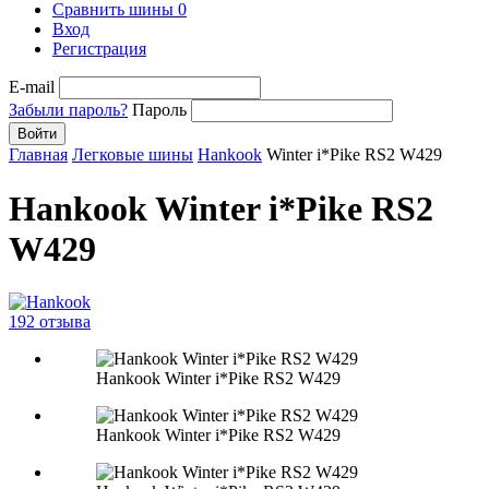
Сравнить шины
0
Вход
Регистрация
E-mail
Забыли пароль?
Пароль
Войти
Главная
Легковые шины
Hankook
Winter i*Pike RS2 W429
Hankook Winter i*Pike RS2
W429
192 отзыва
Hankook Winter i*Pike RS2 W429
Hankook Winter i*Pike RS2 W429