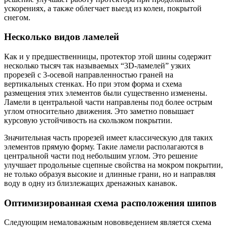
ускорениях, а также облегчает выезд из колеи, покрытой
снегом.
Несколько видов ламелей
Как и у предшественницы, протектор этой шины содержит
несколько тысяч так называемых “3D-ламелей” узких
прорезей с 3-осевой направленностью граней на
вертикальных стенках. Но при этом форма и схема
размещения этих элементов были существенно изменены.
Ламели в центральной части направлены под более острым
углом относительно движения. Это заметно повышает
курсовую устойчивость на скользком покрытии.
Значительная часть прорезей имеет классическую для таких
элементов прямую форму. Такие ламели располагаются в
центральной части под небольшим углом. Это решение
улучшает продольные сцепные свойства на мокром покрытии,
не только образуя высокие и длинные грани, но и направляя
воду в одну из близлежащих дренажных канавок.
Оптимизированная схема расположения шипов
Следующим немаловажным нововведением является схема