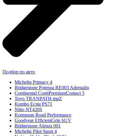
Подбор по авто
Michelin Primacy 4
Bridgestone Potenza RE003 Adrenalin
Continental ContiPremiumContact 5
Toyo TRANPATH mpZ
Kumho Ecsta PS71
Nitto NT420S
Kormoran Road Performance
Goodyear EfficientGrip SUV
Bridgestone Alenza 001
Michelin Pilot Sport 4