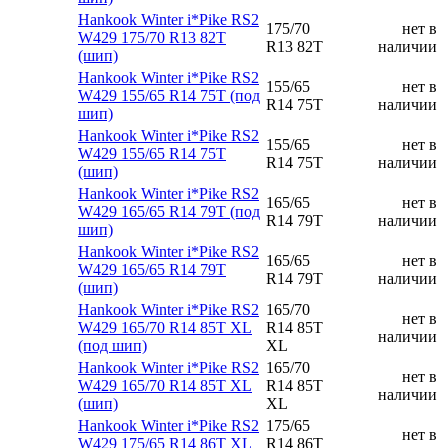
Hankook Winter i*Pike RS2
175/70
нет в
W429 175/70 R13 82T
R13 82T
наличии
(шип)
Hankook Winter i*Pike RS2
155/65
нет в
W429 155/65 R14 75T (под
R14 75T
наличии
шип)
Hankook Winter i*Pike RS2
155/65
нет в
W429 155/65 R14 75T
R14 75T
наличии
(шип)
Hankook Winter i*Pike RS2
165/65
нет в
W429 165/65 R14 79T (под
R14 79T
наличии
шип)
Hankook Winter i*Pike RS2
165/65
нет в
W429 165/65 R14 79T
R14 79T
наличии
(шип)
Hankook Winter i*Pike RS2
165/70
нет в
W429 165/70 R14 85T XL
R14 85T
наличии
(под шип)
XL
Hankook Winter i*Pike RS2
165/70
нет в
W429 165/70 R14 85T XL
R14 85T
наличии
(шип)
XL
Hankook Winter i*Pike RS2
175/65
нет в
W429 175/65 R14 86T XL
R14 86T