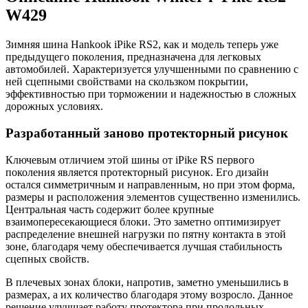
W429
Зимняя шина Hankook iPike RS2, как и модель теперь уже
предыдущего поколения, предназначена для легковых
автомобилей. Характеризуется улучшенными по сравнению с
ней сцепными свойствами на скользком покрытии,
эффективностью при торможении и надежностью в сложных
дорожных условиях.
Разработанный заново протекторный рисунок
Ключевым отличием этой шины от iPike RS первого
поколения является протекторный рисунок. Его дизайн
остался симметричным и направленным, но при этом форма,
размеры и расположения элементов существенно изменились.
Центральная часть содержит более крупные
взаимопересекающиеся блоки. Это заметно оптимизирует
распределение внешней нагрузки по пятну контакта в этой
зоне, благодаря чему обеспечивается лучшая стабильность
сцепных свойств.
В плечевых зонах блоки, напротив, заметно уменьшились в
размерах, а их количество благодаря этому возросло. Данное
решение улучшает работу протектора при продольных