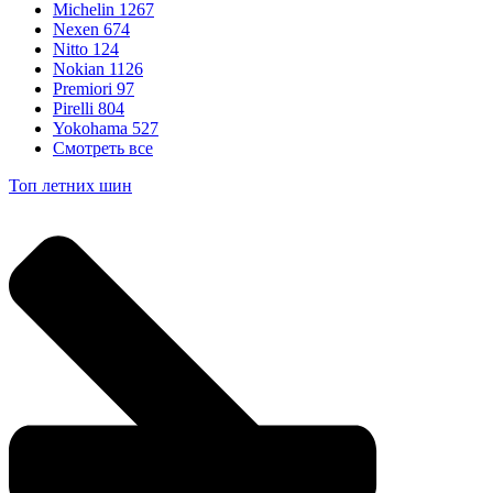
Michelin
1267
Nexen
674
Nitto
124
Nokian
1126
Premiori
97
Pirelli
804
Yokohama
527
Смотреть все
Топ летних шин