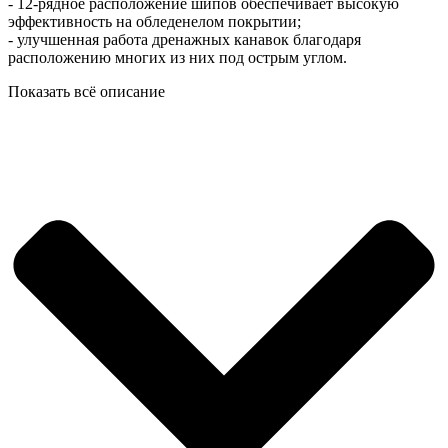
- 12-рядное расположение шипов обеспечивает высокую
эффективность на обледенелом покрытии;
- улучшенная работа дренажных канавок благодаря
расположению многих из них под острым углом.
Показать всё описание