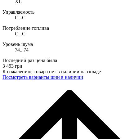
XL
Управляемость
C...C
Потребление топлива
C...C
Уровень шума
74...74
Последний раз цена была
3 453
грн
К сожалению, товара нет в наличии на складе
Поcмотреть варианты шин в наличии