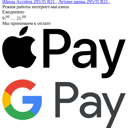
Шины Accelera 295/35 R21
,
Летние шины 295/35 R21
,
Режим работы интернет-магазина
Ежедневно
00
00
9
:
… 21
:
Мы принимаем к оплате