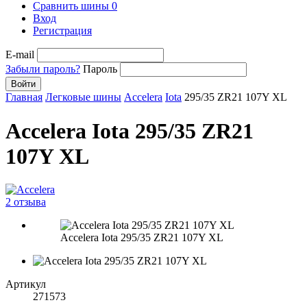
Сравнить шины
0
Вход
Регистрация
E-mail
Забыли пароль?
Пароль
Войти
Главная
Легковые шины
Accelera
Iota
295/35 ZR21 107Y XL
Accelera Iota 295/35 ZR21
107Y XL
2 отзыва
Accelera Iota 295/35 ZR21 107Y XL
Артикул
271573