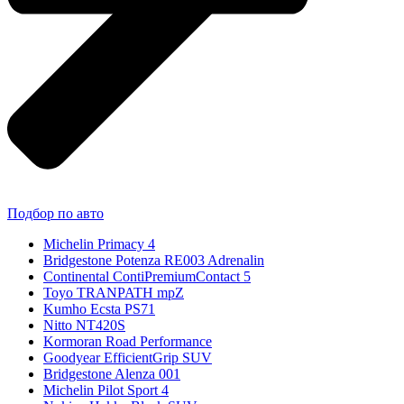
Подбор по авто
Michelin Primacy 4
Bridgestone Potenza RE003 Adrenalin
Continental ContiPremiumContact 5
Toyo TRANPATH mpZ
Kumho Ecsta PS71
Nitto NT420S
Kormoran Road Performance
Goodyear EfficientGrip SUV
Bridgestone Alenza 001
Michelin Pilot Sport 4