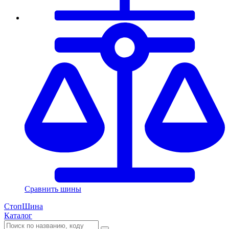
Сравнить шины
СтопШина
Каталог