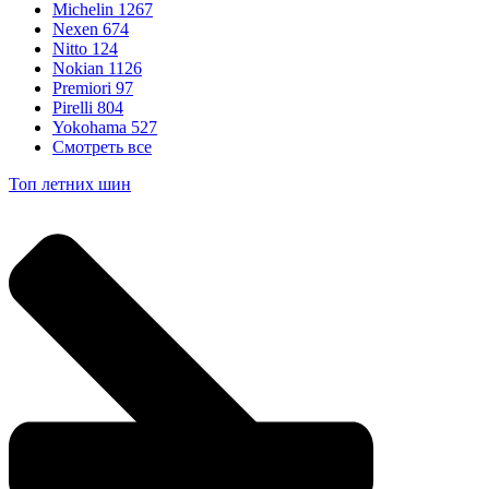
Michelin
1267
Nexen
674
Nitto
124
Nokian
1126
Premiori
97
Pirelli
804
Yokohama
527
Смотреть все
Топ летних шин