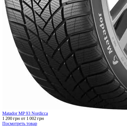
Matador MP 93 Nordicca
1 200
грн
от 1 002
грн
Посмотреть товар