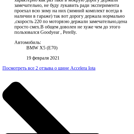
замечательно, не буду лукавить ради эксперимента
проехал всю зиму на них (зимний комплект всегда в
наличии в гараже) так вот дорогу держала нормально
,скорость 220 по моторвэю держали замечательно,цена
просто смех.В общем доволен не хуже чем до этого
пользовался Goodyear , Perelly.
Автомобиль:
BMW X5 (E70)
19 февраля 2021
Посмотреть все 2 отзыва о шине Accelera Iota