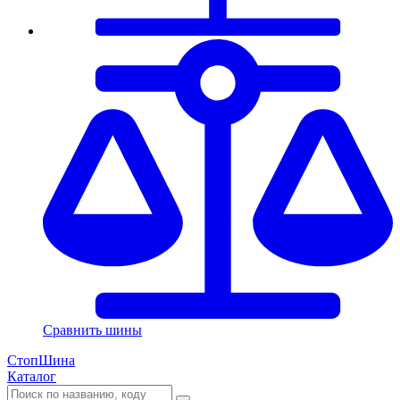
Сравнить шины
СтопШина
Каталог