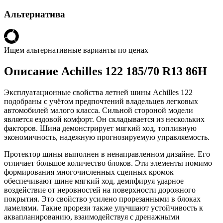
Альтернатива
Ищем альтернативные варианты по ценах
Описание Achilles 122 185/70 R13 86H
Эксплуатационные свойства летней шины Achilles 122
подобраны с учётом предпочтений владельцев легковых
автомобилей малого класса. Сильной стороной модели
является ездовой комфорт. Он складывается из нескольких
факторов. Шина демонстрирует мягкий ход, топливную
экономичность, надежную прогнозируемую управляемость.
Протектор шины выполнен в ненаправленном дизайне. Его
отличает большое количество блоков. Эти элементы помимо
формирования многочисленных сцепных кромок
обеспечивают шине мягкий ход, демпфируя ударное
воздействие от неровностей на поверхности дорожного
покрытия. Это свойство усилено прорезанными в блоках
ламелями. Такие прорези также улучшают устойчивость к
аквапланированию, взаимодействуя с дренажными