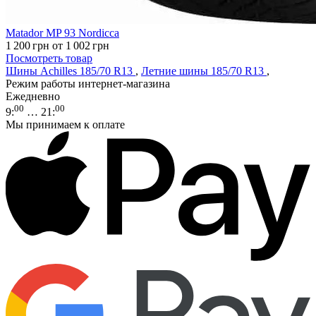
Matador MP 93 Nordicca
1 200
грн
от 1 002
грн
Посмотреть товар
Шины Achilles 185/70 R13
,
Летние шины 185/70 R13
,
Режим работы интернет-магазина
Ежедневно
00
00
9
:
… 21
:
Мы принимаем к оплате