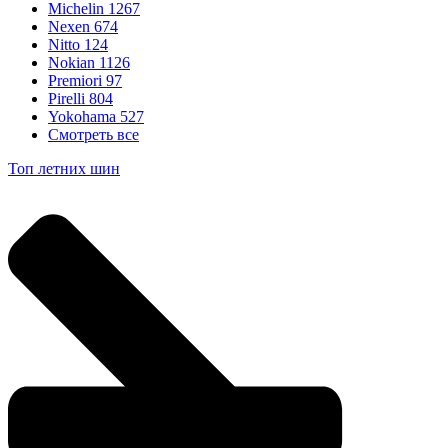
Michelin
1267
Nexen
674
Nitto
124
Nokian
1126
Premiori
97
Pirelli
804
Yokohama
527
Смотреть все
Топ летних шин