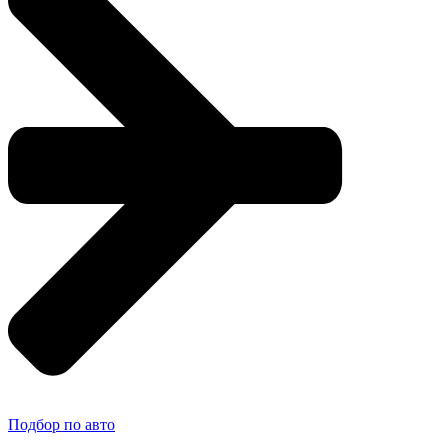
Подбор по авто