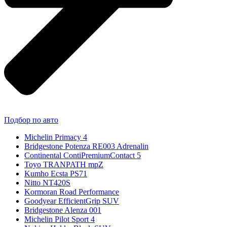
Подбор по авто
Michelin Primacy 4
Bridgestone Potenza RE003 Adrenalin
Continental ContiPremiumContact 5
Toyo TRANPATH mpZ
Kumho Ecsta PS71
Nitto NT420S
Kormoran Road Performance
Goodyear EfficientGrip SUV
Bridgestone Alenza 001
Michelin Pilot Sport 4