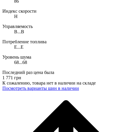
86
Индекс скорости
H
Управляемость
B...B
Потребление топлива
E...E
Уровень шума
68...68
Последний раз цена была
1 771
грн
К сожалению, товара нет в наличии на складе
Поcмотреть варианты шин в наличии