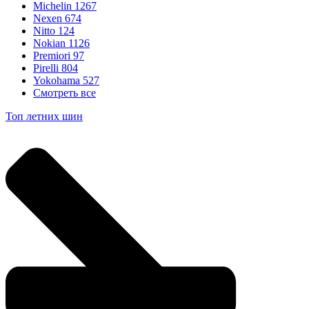
Michelin
1267
Nexen
674
Nitto
124
Nokian
1126
Premiori
97
Pirelli
804
Yokohama
527
Смотреть все
Топ летних шин