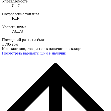
Управляемость
C...C
Потребление топлива
F...F
Уровень шума
73...73
Последний раз цена была
1 705
грн
К сожалению, товара нет в наличии на складе
Поcмотреть варианты шин в наличии