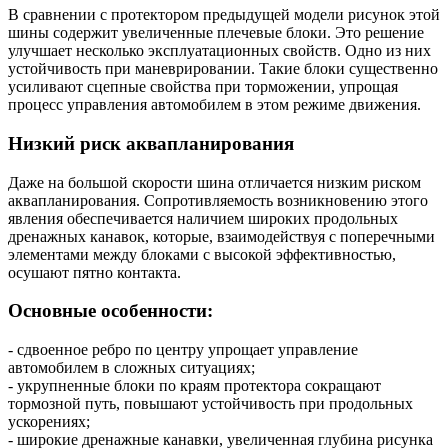
В сравнении с протектором предыдущей модели рисунок этой
шины содержит увеличенные плечевые блоки. Это решение
улучшает несколько эксплуатационных свойств. Одно из них
устойчивость при маневрировании. Такие блоки существенно
усиливают сцепные свойства при торможении, упрощая
процесс управления автомобилем в этом режиме движения.
Низкий риск аквапланирования
Даже на большой скорости шина отличается низким риском
аквапланирования. Сопротивляемость возникновению этого
явления обеспечивается наличием широких продольных
дренажных канавок, которые, взаимодействуя с поперечными
элементами между блоками с высокой эффективностью,
осушают пятно контакта.
Основные особенности:
- сдвоенное ребро по центру упрощает управление
автомобилем в сложных ситуациях;
- укрупненные блоки по краям протектора сокращают
тормозной путь, повышают устойчивость при продольных
ускорениях;
- широкие дренажные канавки, увеличенная глубина рисунка