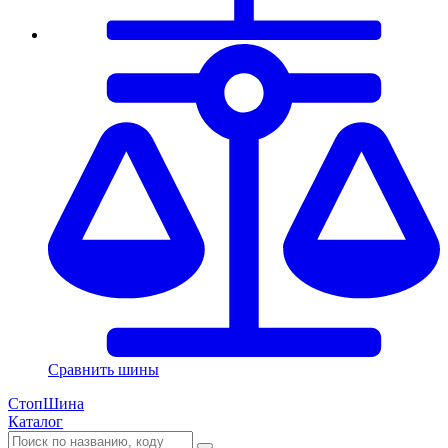
Сравнить шины
СтопШина
Каталог