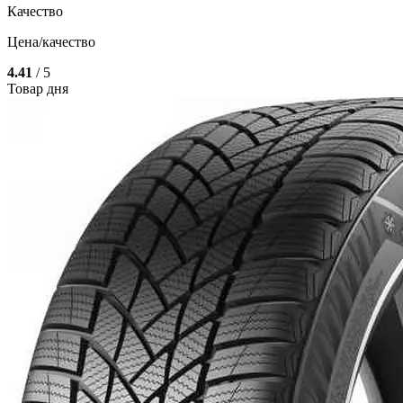
Качество
Цена/качество
4.41
/ 5
Товар дня