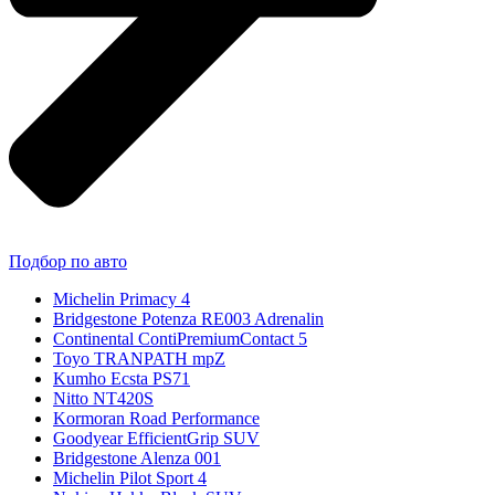
Подбор по авто
Michelin Primacy 4
Bridgestone Potenza RE003 Adrenalin
Continental ContiPremiumContact 5
Toyo TRANPATH mpZ
Kumho Ecsta PS71
Nitto NT420S
Kormoran Road Performance
Goodyear EfficientGrip SUV
Bridgestone Alenza 001
Michelin Pilot Sport 4