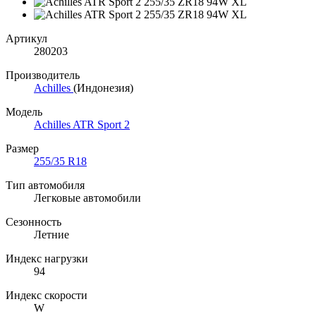
Артикул
280203
Производитель
Achilles
(Индонезия)
Модель
Achilles ATR Sport 2
Размер
255/35 R18
Тип автомобиля
Легковые автомобили
Сезонность
Летние
Индекс нагрузки
94
Индекс скорости
W