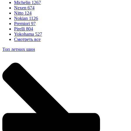
Michelin
1267
Nexen
674
Nitto
124
Nokian
1126
Premiori
97
Pirelli
804
Yokohama
527
Смотреть все
Топ летних шин