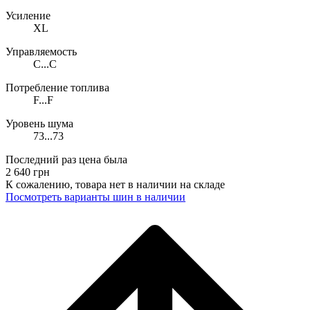
Усиление
XL
Управляемость
C...C
Потребление топлива
F...F
Уровень шума
73...73
Последний раз цена была
2 640
грн
К сожалению, товара нет в наличии на складе
Поcмотреть варианты шин в наличии