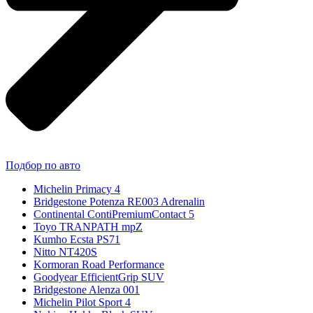
Подбор по авто
Michelin Primacy 4
Bridgestone Potenza RE003 Adrenalin
Continental ContiPremiumContact 5
Toyo TRANPATH mpZ
Kumho Ecsta PS71
Nitto NT420S
Kormoran Road Performance
Goodyear EfficientGrip SUV
Bridgestone Alenza 001
Michelin Pilot Sport 4