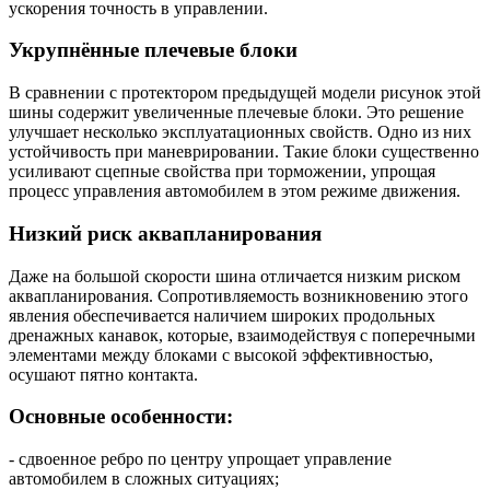
ускорения точность в управлении.
Укрупнённые плечевые блоки
В сравнении с протектором предыдущей модели рисунок этой
шины содержит увеличенные плечевые блоки. Это решение
улучшает несколько эксплуатационных свойств. Одно из них
устойчивость при маневрировании. Такие блоки существенно
усиливают сцепные свойства при торможении, упрощая
процесс управления автомобилем в этом режиме движения.
Низкий риск аквапланирования
Даже на большой скорости шина отличается низким риском
аквапланирования. Сопротивляемость возникновению этого
явления обеспечивается наличием широких продольных
дренажных канавок, которые, взаимодействуя с поперечными
элементами между блоками с высокой эффективностью,
осушают пятно контакта.
Основные особенности:
- сдвоенное ребро по центру упрощает управление
автомобилем в сложных ситуациях;