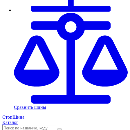
Сравнить шины
СтопШина
Каталог