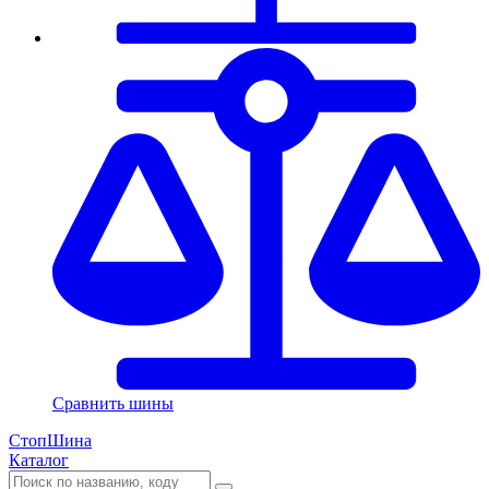
Сравнить шины
СтопШина
Каталог