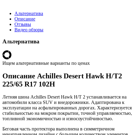
Альтернатива
Описание
Отзывы
Видео обзоры
Альтернатива
Ищем альтернативные варианты по ценах
Описание Achilles Desert Hawk H/T2
225/65 R17 102H
Летняя шина Achilles Desert Hawk H/T 2 устанавливается на
автомобили класса SUV и внедорожники. Адаптирована к
эксплуатации на асфальтированных дорогах. Характеризуется
стабильностью на мокром покрытии, точной управляемостью,
топливной экономичностью и износоустойчивостью.
Беговая часть протектора выполнена в симметричном
ненаправленном дизайне с большим количеством элементов.