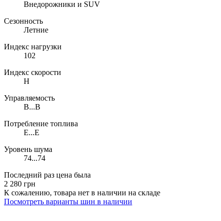
Внедорожники и SUV
Сезонность
Летние
Индекс нагрузки
102
Индекс скорости
H
Управляемость
B...B
Потребление топлива
E...E
Уровень шума
74...74
Последний раз цена была
2 280
грн
К сожалению, товара нет в наличии на складе
Поcмотреть варианты шин в наличии