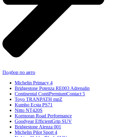
Подбор по авто
Michelin Primacy 4
Bridgestone Potenza RE003 Adrenalin
Continental ContiPremiumContact 5
Toyo TRANPATH mpZ
Kumho Ecsta PS71
Nitto NT420S
Kormoran Road Performance
Goodyear EfficientGrip SUV
Bridgestone Alenza 001
Michelin Pilot Sport 4