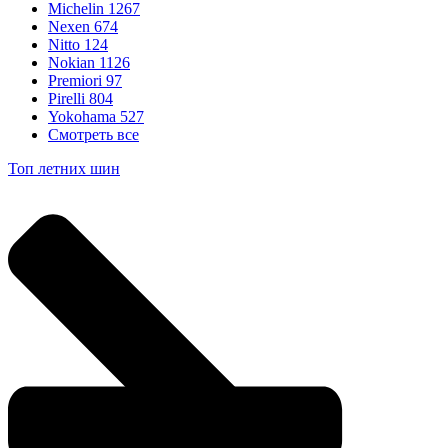
Michelin
1267
Nexen
674
Nitto
124
Nokian
1126
Premiori
97
Pirelli
804
Yokohama
527
Смотреть все
Топ летних шин