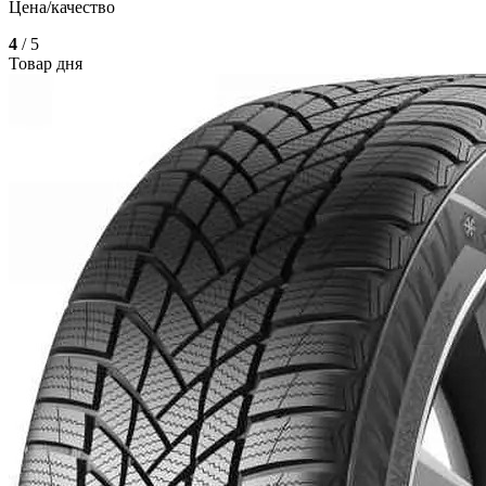
Цена/качество
4
/ 5
Товар дня