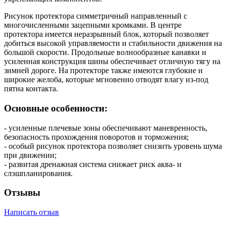
Рисунок протектора симметричный направленный с
многочисленными зацепными кромками. В центре
протектора имеется неразрывный блок, который позволяет
добиться высокой управляемости и стабильности движения на
большой скорости. Продольные волнообразные канавки и
усиленная конструкция шины обеспечивает отличную тягу на
зимней дороге. На протекторе также имеются глубокие и
широкие желоба, которые мгновенно отводят влагу из-под
пятна контакта.
Основные особенности:
- усиленные плечевые зоны обеспечивают маневренность,
безопасность прохождения поворотов и торможения;
- особый рисунок протектора позволяет снизить уровень шума
при движении;
- развитая дренажная система снижает риск аква- и
слэшпланирования.
Отзывы
Написать отзыв