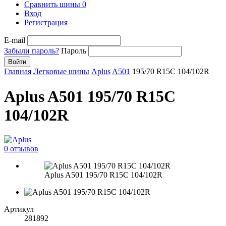
Сравнить шины
0
Вход
Регистрация
E-mail
Забыли пароль?
Пароль
Войти
Главная
Легковые шины
Aplus
A501
195/70 R15C 104/102R
Aplus A501 195/70 R15C
104/102R
0 отзывов
Aplus A501 195/70 R15C 104/102R
Артикул
281892