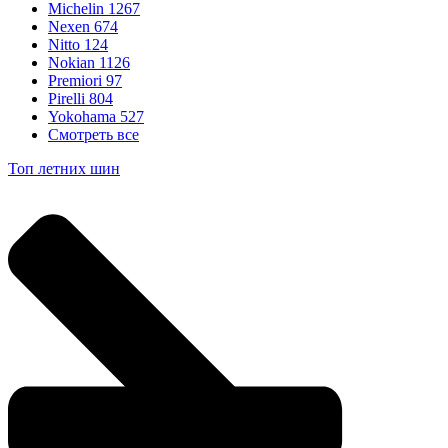
Michelin
1267
Nexen
674
Nitto
124
Nokian
1126
Premiori
97
Pirelli
804
Yokohama
527
Смотреть все
Топ летних шин