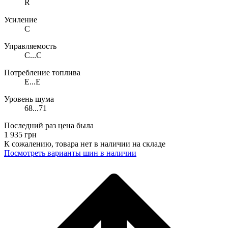
R
Усиление
C
Управляемость
C...C
Потребление топлива
E...E
Уровень шума
68...71
Последний раз цена была
1 935
грн
К сожалению, товара нет в наличии на складе
Поcмотреть варианты шин в наличии