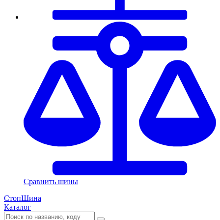
Сравнить шины
СтопШина
Каталог