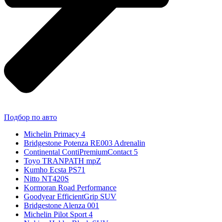
Подбор по авто
Michelin Primacy 4
Bridgestone Potenza RE003 Adrenalin
Continental ContiPremiumContact 5
Toyo TRANPATH mpZ
Kumho Ecsta PS71
Nitto NT420S
Kormoran Road Performance
Goodyear EfficientGrip SUV
Bridgestone Alenza 001
Michelin Pilot Sport 4