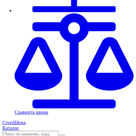
Сравнить шины
СтопШина
Каталог