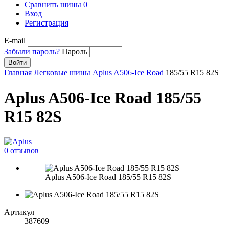
Сравнить шины
0
Вход
Регистрация
E-mail
Забыли пароль?
Пароль
Войти
Главная
Легковые шины
Aplus
A506-Ice Road
185/55 R15 82S
Aplus A506-Ice Road 185/55
R15 82S
0 отзывов
Aplus A506-Ice Road 185/55 R15 82S
Артикул
387609