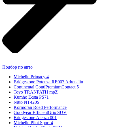
Подбор по авто
Michelin Primacy 4
Bridgestone Potenza RE003 Adrenalin
Continental ContiPremiumContact 5
Toyo TRANPATH mpZ
Kumho Ecsta PS71
Nitto NT420S
Kormoran Road Performance
Goodyear EfficientGrip SUV
Bridgestone Alenza 001
Michelin Pilot Sport 4