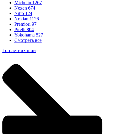
Michelin
1267
Nexen
674
Nitto
124
Nokian
1126
Premiori
97
Pirelli
804
Yokohama
527
Смотреть все
Топ летних шин