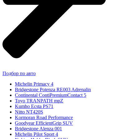
Подбор по авто
Michelin Primacy 4
Bridgestone Potenza RE003 Adrenalin
Continental ContiPremiumContact 5
Toyo TRANPATH mpZ
Kumho Ecsta PS71
Nitto NT420S
Kormoran Road Performance
Goodyear EfficientGrip SUV
Bridgestone Alenza 001
Michelin Pilot Sport 4