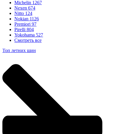
Michelin
1267
Nexen
674
Nitto
124
Nokian
1126
Premiori
97
Pirelli
804
Yokohama
527
Смотреть все
Топ летних шин