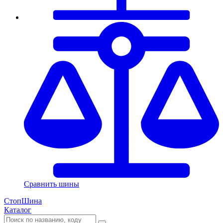
Сравнить шины
СтопШина
Каталог