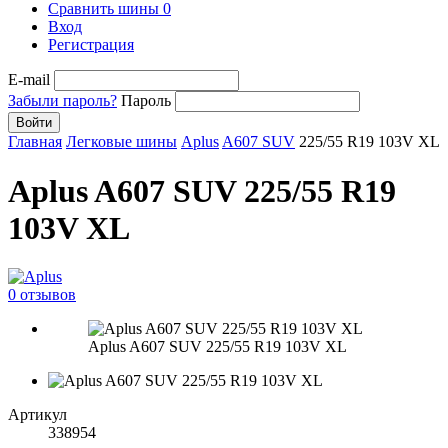
Сравнить шины
0
Вход
Регистрация
E-mail
Забыли пароль?
Пароль
Войти
Главная
Легковые шины
Aplus
A607 SUV
225/55 R19 103V XL
Aplus A607 SUV 225/55 R19
103V XL
0 отзывов
Aplus A607 SUV 225/55 R19 103V XL
Артикул
338954