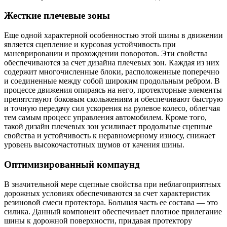
Жесткие плечевые зоны
Еще одной характерной особенностью этой шины в движении
является сцепление и курсовая устойчивость при
маневрировании и прохождении поворотов. Эти свойства
обеспечиваются за счет дизайна плечевых зон. Каждая из них
содержит многочисленные блоки, расположенные поперечно
и соединенные между собой широким продольным ребром. В
процессе движения опираясь на него, протекторные элементы
препятствуют боковым скольжениям и обеспечивают быструю
и точную передачу сил ускорения на рулевое колесо, облегчая
тем самым процесс управления автомобилем. Кроме того,
такой дизайн плечевых зон усиливает продольные сцепные
свойства и устойчивость к неравномерному износу, снижает
уровень высокочастотных шумов от качения шины.
Оптимизированный компаунд
В значительной мере сцепные свойства при неблагоприятных
дорожных условиях обеспечиваются за счет характеристик
резиновой смеси протектора. Большая часть ее состава — это
силика. Данный компонент обеспечивает плотное прилегание
шины к дорожной поверхности, придавая протектору