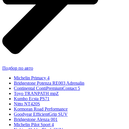
Подбор по авто
Michelin Primacy 4
Bridgestone Potenza RE003 Adrenalin
Continental ContiPremiumContact 5
Toyo TRANPATH mpZ
Kumho Ecsta PS71
Nitto NT420S
Kormoran Road Performance
Goodyear EfficientGrip SUV
Bridgestone Alenza 001
Michelin Pilot Sport 4