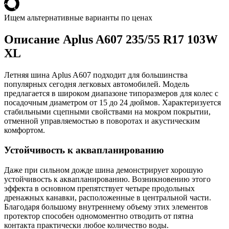
Ищем альтернативные варианты по ценах
Описание Aplus A607 235/55 R17 103W
XL
Летняя шина Aplus A607 подходит для большинства
популярных сегодня легковых автомобилей. Модель
предлагается в широком диапазоне типоразмеров для колес с
посадочным диаметром от 15 до 24 дюймов. Характеризуется
стабильными сцепными свойствами на мокром покрытии,
отменной управляемостью в поворотах и акустическим
комфортом.
Устойчивость к аквапланированию
Даже при сильном дожде шина демонстрирует хорошую
устойчивость к аквапланированию. Возникновению этого
эффекта в основном препятствует четыре продольных
дренажных канавки, расположенные в центральной части.
Благодаря большому внутреннему объему этих элементов
протектор способен одномоментно отводить от пятна
контакта практически любое количество воды.