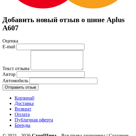
Добавить новый отзыв о шине Aplus
A607
Оценка
E-mail
Текст отзыва
Автор
Автомобиль
Отправить отзыв
Корзина
0
Доставка
Возврат
Оплата
Публичная оферта
Бренды
© 2021 - 2026
СтопШина
– Все права защищены | Создание