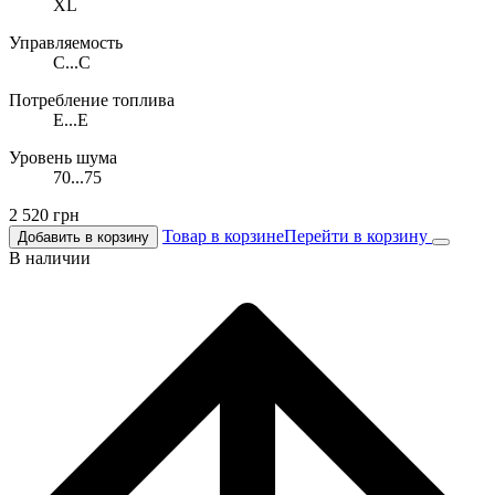
XL
Управляемость
C...C
Потребление топлива
E...E
Уровень шума
70...75
2 520
грн
Товар в корзине
Перейти в корзину
Добавить в корзину
В наличии