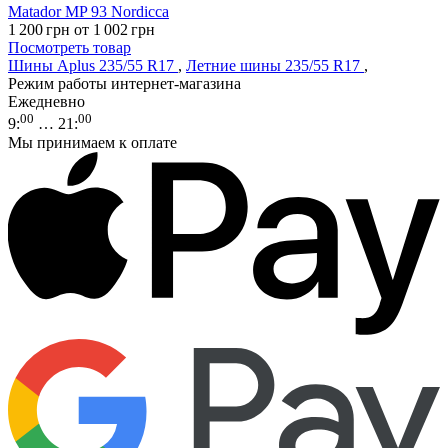
Matador MP 93 Nordicca
1 200
грн
от 1 002
грн
Посмотреть товар
Шины Aplus 235/55 R17
,
Летние шины 235/55 R17
,
Режим работы интернет-магазина
Ежедневно
00
00
9
:
… 21
:
Мы принимаем к оплате