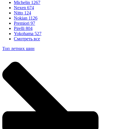
Michelin
1267
Nexen
674
Nitto
124
Nokian
1126
Premiori
97
Pirelli
804
Yokohama
527
Смотреть все
Топ летних шин