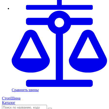
Сравнить шины
СтопШина
Каталог