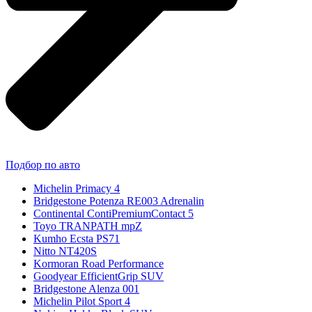
Подбор по авто
Michelin Primacy 4
Bridgestone Potenza RE003 Adrenalin
Continental ContiPremiumContact 5
Toyo TRANPATH mpZ
Kumho Ecsta PS71
Nitto NT420S
Kormoran Road Performance
Goodyear EfficientGrip SUV
Bridgestone Alenza 001
Michelin Pilot Sport 4