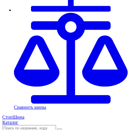
Сравнить шины
СтопШина
Каталог