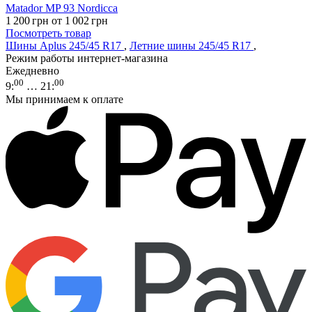
Matador MP 93 Nordicca
1 200
грн
от 1 002
грн
Посмотреть товар
Шины Aplus 245/45 R17
,
Летние шины 245/45 R17
,
Режим работы интернет-магазина
Ежедневно
00
00
9
:
… 21
:
Мы принимаем к оплате