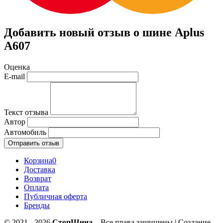
Добавить новый отзыв о шине Aplus
A607
Оценка
E-mail
Текст отзыва
Автор
Автомобиль
Отправить отзыв
Корзина
0
Доставка
Возврат
Оплата
Публичная оферта
Бренды
© 2021 - 2026
СтопШина
– Все права защищены | Создание