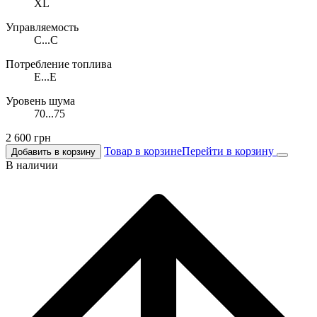
XL
Управляемость
C...C
Потребление топлива
E...E
Уровень шума
70...75
2 600
грн
Товар в корзине
Перейти в корзину
Добавить в корзину
В наличии