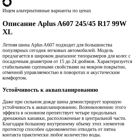
Ищем альтернативные варианты по ценах
Описание Aplus A607 245/45 R17 99W
XL
Летняя шина Aplus A607 подходит для большинства
популярных сегодня легковых автомобилей. Модель
предлагается в широком диапазоне типоразмеров для колес с
посадочным диаметром от 15 до 24 дюймов. Характеризуется
стабильными сцепными свойствами на мокром покрытии,
отменной управляемостью в поворотах и акустическим
комфортом.
Устойчивость к аквапланированию
Даже при сильном дожде шина демонстрирует хорошую
устойчивость к аквапланированию. Возникновению этого
эффекта в основном препятствует четыре продольных
дренажных канавки, расположенные в центральной части.
Благодаря большому внутреннему объему этих элементов
протектор способен одномоментно отводить от пятна
контакта практически любое количество воды.