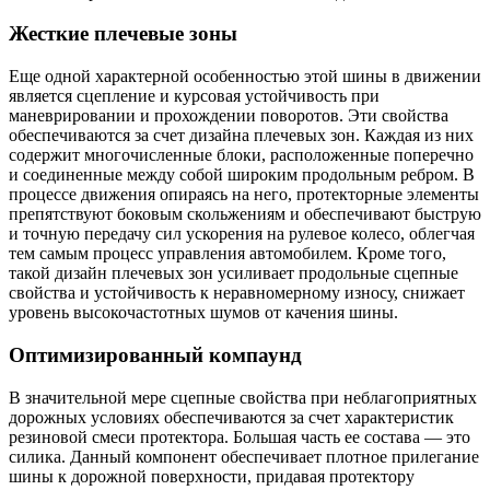
Жесткие плечевые зоны
Еще одной характерной особенностью этой шины в движении
является сцепление и курсовая устойчивость при
маневрировании и прохождении поворотов. Эти свойства
обеспечиваются за счет дизайна плечевых зон. Каждая из них
содержит многочисленные блоки, расположенные поперечно
и соединенные между собой широким продольным ребром. В
процессе движения опираясь на него, протекторные элементы
препятствуют боковым скольжениям и обеспечивают быструю
и точную передачу сил ускорения на рулевое колесо, облегчая
тем самым процесс управления автомобилем. Кроме того,
такой дизайн плечевых зон усиливает продольные сцепные
свойства и устойчивость к неравномерному износу, снижает
уровень высокочастотных шумов от качения шины.
Оптимизированный компаунд
В значительной мере сцепные свойства при неблагоприятных
дорожных условиях обеспечиваются за счет характеристик
резиновой смеси протектора. Большая часть ее состава — это
силика. Данный компонент обеспечивает плотное прилегание
шины к дорожной поверхности, придавая протектору