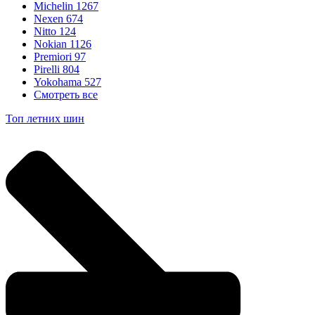
Michelin
1267
Nexen
674
Nitto
124
Nokian
1126
Premiori
97
Pirelli
804
Yokohama
527
Смотреть все
Топ летних шин