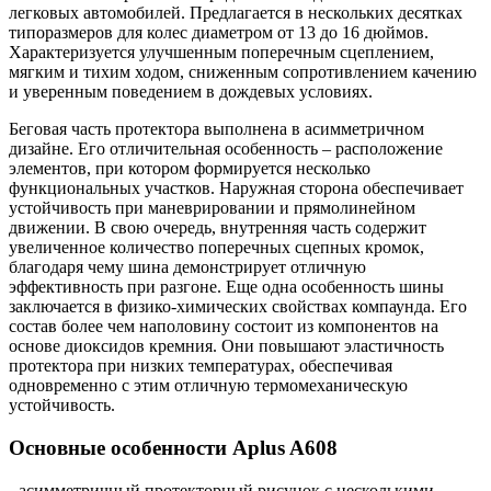
легковых автомобилей. Предлагается в нескольких десятках
типоразмеров для колес диаметром от 13 до 16 дюймов.
Характеризуется улучшенным поперечным сцеплением,
мягким и тихим ходом, сниженным сопротивлением качению
и уверенным поведением в дождевых условиях.
Беговая часть протектора выполнена в асимметричном
дизайне. Его отличительная особенность – расположение
элементов, при котором формируется несколько
функциональных участков. Наружная сторона обеспечивает
устойчивость при маневрировании и прямолинейном
движении. В свою очередь, внутренняя часть содержит
увеличенное количество поперечных сцепных кромок,
благодаря чему шина демонстрирует отличную
эффективность при разгоне. Еще одна особенность шины
заключается в физико-химических свойствах компаунда. Его
состав более чем наполовину состоит из компонентов на
основе диоксидов кремния. Они повышают эластичность
протектора при низких температурах, обеспечивая
одновременно с этим отличную термомеханическую
устойчивость.
Основные особенности Aplus A608
- асимметричный протекторный рисунок с несколькими