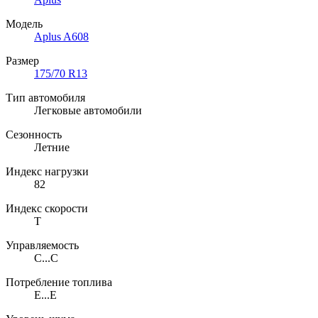
Модель
Aplus A608
Размер
175/70 R13
Тип автомобиля
Легковые автомобили
Сезонность
Летние
Индекс нагрузки
82
Индекс скорости
T
Управляемость
C...C
Потребление топлива
E...E