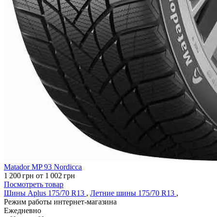
Matador MP 93 Nordicca
1 200
грн
от 1 002
грн
Посмотреть товар
Шины Aplus 175/70 R13
,
Летние шины 175/70 R13
,
Режим работы интернет-магазина
Ежедневно