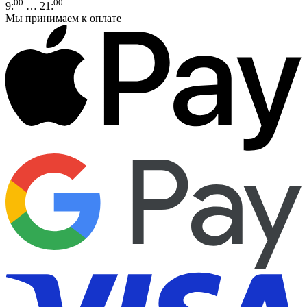
00
00
9
:
… 21
:
Мы принимаем к оплате