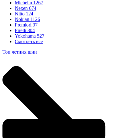
Michelin
1267
Nexen
674
Nitto
124
Nokian
1126
Premiori
97
Pirelli
804
Yokohama
527
Смотреть все
Топ летних шин