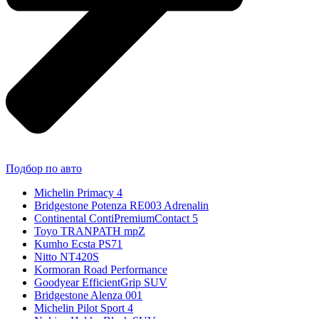
Подбор по авто
Michelin Primacy 4
Bridgestone Potenza RE003 Adrenalin
Continental ContiPremiumContact 5
Toyo TRANPATH mpZ
Kumho Ecsta PS71
Nitto NT420S
Kormoran Road Performance
Goodyear EfficientGrip SUV
Bridgestone Alenza 001
Michelin Pilot Sport 4