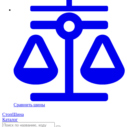
Сравнить шины
СтопШина
Каталог