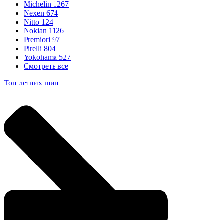
Michelin
1267
Nexen
674
Nitto
124
Nokian
1126
Premiori
97
Pirelli
804
Yokohama
527
Смотреть все
Топ летних шин