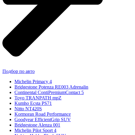
Подбор по авто
Michelin Primacy 4
Bridgestone Potenza RE003 Adrenalin
Continental ContiPremiumContact 5
Toyo TRANPATH mpZ
Kumho Ecsta PS71
Nitto NT420S
Kormoran Road Performance
Goodyear EfficientGrip SUV
Bridgestone Alenza 001
Michelin Pilot Sport 4