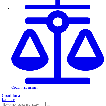
Сравнить шины
СтопШина
Каталог