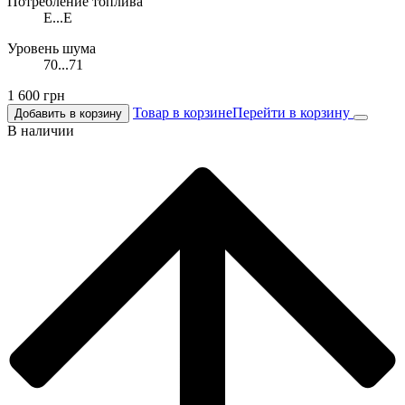
Потребление топлива
E...E
Уровень шума
70...71
1 600
грн
Товар в корзине
Перейти в корзину
Добавить в корзину
В наличии