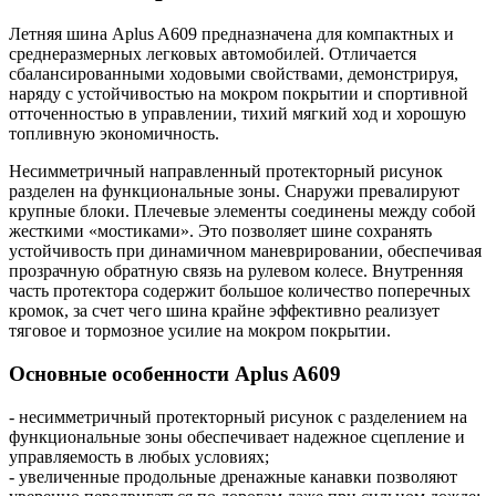
Летняя шина Aplus A609 предназначена для компактных и
среднеразмерных легковых автомобилей. Отличается
сбалансированными ходовыми свойствами, демонстрируя,
наряду с устойчивостью на мокром покрытии и спортивной
отточенностью в управлении, тихий мягкий ход и хорошую
топливную экономичность.
Несимметричный направленный протекторный рисунок
разделен на функциональные зоны. Снаружи превалируют
крупные блоки. Плечевые элементы соединены между собой
жесткими «мостиками». Это позволяет шине сохранять
устойчивость при динамичном маневрировании, обеспечивая
прозрачную обратную связь на рулевом колесе. Внутренняя
часть протектора содержит большое количество поперечных
кромок, за счет чего шина крайне эффективно реализует
тяговое и тормозное усилие на мокром покрытии.
Основные особенности Aplus A609
- несимметричный протекторный рисунок с разделением на
функциональные зоны обеспечивает надежное сцепление и
управляемость в любых условиях;
- увеличенные продольные дренажные канавки позволяют