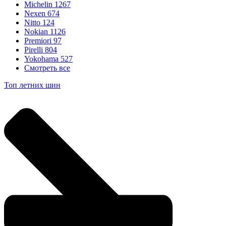
Michelin
1267
Nexen
674
Nitto
124
Nokian
1126
Premiori
97
Pirelli
804
Yokohama
527
Смотреть все
Топ летних шин