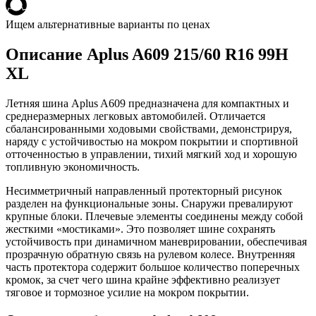
Ищем альтернативные варианты по ценах
Описание Aplus A609 215/60 R16 99H
XL
Летняя шина Aplus A609 предназначена для компактных и
среднеразмерных легковых автомобилей. Отличается
сбалансированными ходовыми свойствами, демонстрируя,
наряду с устойчивостью на мокром покрытии и спортивной
отточенностью в управлении, тихий мягкий ход и хорошую
топливную экономичность.
Несимметричный направленный протекторный рисунок
разделен на функциональные зоны. Снаружи превалируют
крупные блоки. Плечевые элементы соединены между собой
жесткими «мостиками». Это позволяет шине сохранять
устойчивость при динамичном маневрировании, обеспечивая
прозрачную обратную связь на рулевом колесе. Внутренняя
часть протектора содержит большое количество поперечных
кромок, за счет чего шина крайне эффективно реализует
тяговое и тормозное усилие на мокром покрытии.