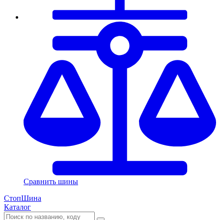
Сравнить шины
СтопШина
Каталог