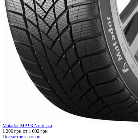
Matador MP 93 Nordicca
1 200
грн
от 1 002
грн
Посмотреть товар