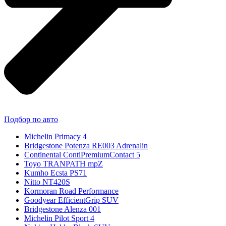
Подбор по авто
Michelin Primacy 4
Bridgestone Potenza RE003 Adrenalin
Continental ContiPremiumContact 5
Toyo TRANPATH mpZ
Kumho Ecsta PS71
Nitto NT420S
Kormoran Road Performance
Goodyear EfficientGrip SUV
Bridgestone Alenza 001
Michelin Pilot Sport 4