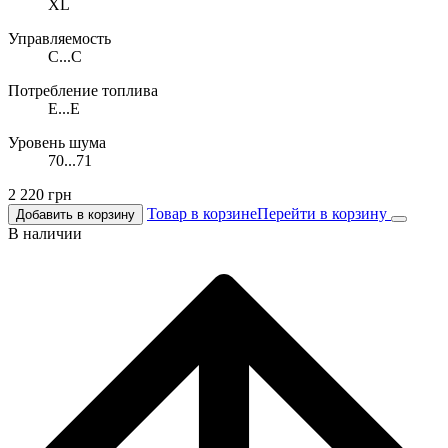
XL
Управляемость
C...C
Потребление топлива
E...E
Уровень шума
70...71
2 220
грн
Товар в корзине
Перейти в корзину
Добавить в корзину
В наличии