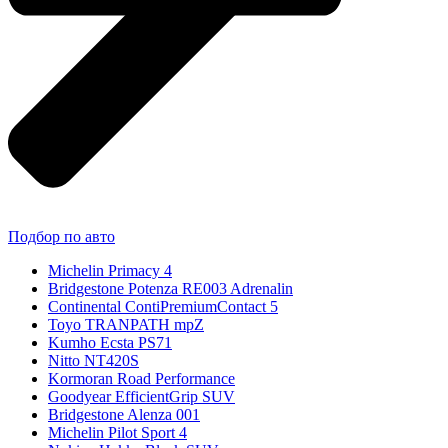
Подбор по авто
Michelin Primacy 4
Bridgestone Potenza RE003 Adrenalin
Continental ContiPremiumContact 5
Toyo TRANPATH mpZ
Kumho Ecsta PS71
Nitto NT420S
Kormoran Road Performance
Goodyear EfficientGrip SUV
Bridgestone Alenza 001
Michelin Pilot Sport 4