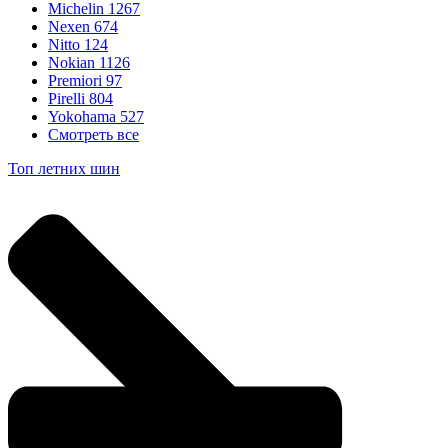
Michelin
1267
Nexen
674
Nitto
124
Nokian
1126
Premiori
97
Pirelli
804
Yokohama
527
Смотреть все
Топ летних шин