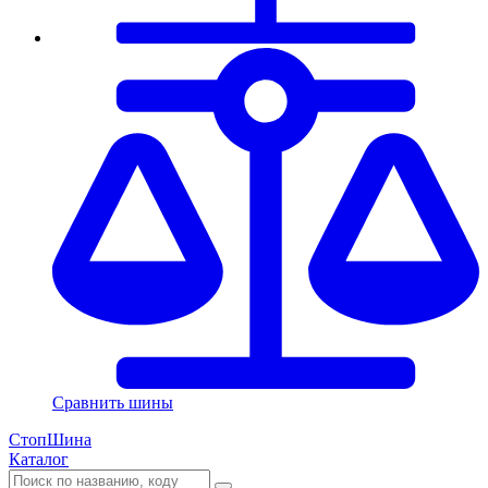
Сравнить шины
СтопШина
Каталог