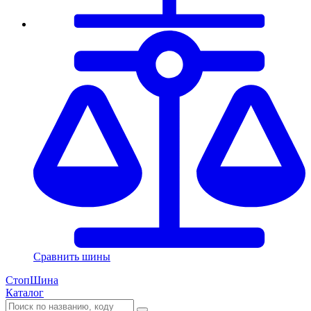
Сравнить шины
СтопШина
Каталог