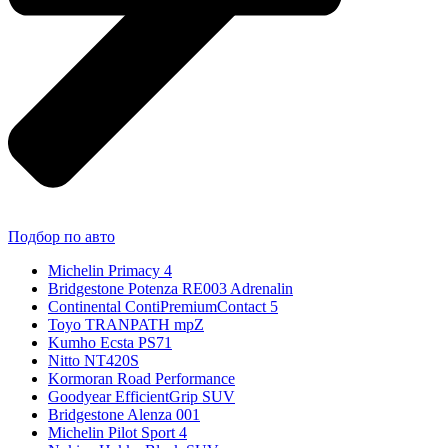
Подбор по авто
Michelin Primacy 4
Bridgestone Potenza RE003 Adrenalin
Continental ContiPremiumContact 5
Toyo TRANPATH mpZ
Kumho Ecsta PS71
Nitto NT420S
Kormoran Road Performance
Goodyear EfficientGrip SUV
Bridgestone Alenza 001
Michelin Pilot Sport 4