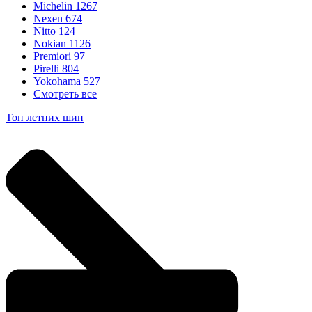
Michelin
1267
Nexen
674
Nitto
124
Nokian
1126
Premiori
97
Pirelli
804
Yokohama
527
Смотреть все
Топ летних шин