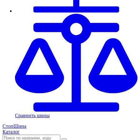
Сравнить шины
СтопШина
Каталог