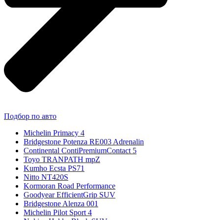
Подбор по авто
Michelin Primacy 4
Bridgestone Potenza RE003 Adrenalin
Continental ContiPremiumContact 5
Toyo TRANPATH mpZ
Kumho Ecsta PS71
Nitto NT420S
Kormoran Road Performance
Goodyear EfficientGrip SUV
Bridgestone Alenza 001
Michelin Pilot Sport 4