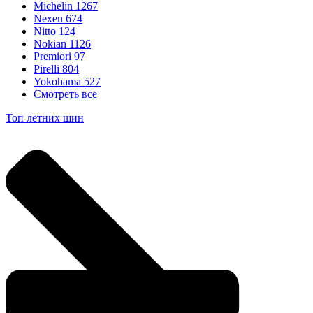
Michelin
1267
Nexen
674
Nitto
124
Nokian
1126
Premiori
97
Pirelli
804
Yokohama
527
Смотреть все
Топ летних шин