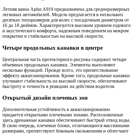
Летняя шина Aplus A919 предназначена для среднеразмерных
легковых автомобилей. Модель предлагается в нескольких
десятках типоразмеров для колес с посадочным диаметром от
16 до 18 дюймов. Характеризуется высоким уровнем ездового
и акустического комфорта, надежным поведением на мокром
покрытии и стабильностью на высокой скорости.
Четыре продольных канавки в центре
Центральная часть протекторного рисунка содержит четыре
объемных продольных канавки. Элементы выполняют
несколько функций. Прежде всего, это препятствование
эффекту аквапланирования. Кроме того, продольные канавки
улучшают стабильность на высокой скорости, обеспечивают
быстроту и точность в реакциях на действия водителя.
Открытый дизайн плечевых зон
Дополнительная устойчивость к аквапланированию
придается открытыми плечевыми зонами. Расположенные
здесь дренажные канавки обеспечивают быстрый отвод воды.
В свою очередь, плечевые блоки, отличающиеся массивными
размерами, препятствуют боковым скольжениям и облегчают