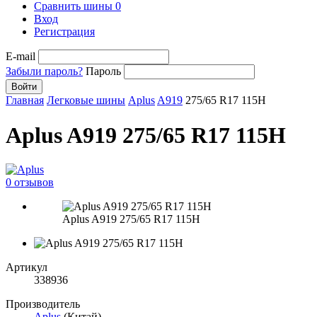
Сравнить шины
0
Вход
Регистрация
E-mail
Забыли пароль?
Пароль
Войти
Главная
Легковые шины
Aplus
A919
275/65 R17 115H
Aplus A919 275/65 R17 115H
0 отзывов
Aplus A919 275/65 R17 115H
Артикул
338936
Производитель
Aplus
(Китай)