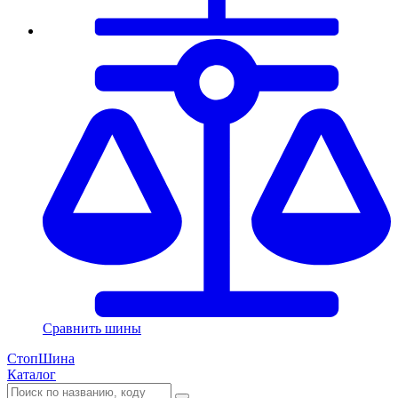
Сравнить шины
СтопШина
Каталог