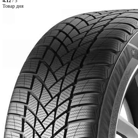
4.12
/ 5
Товар дня