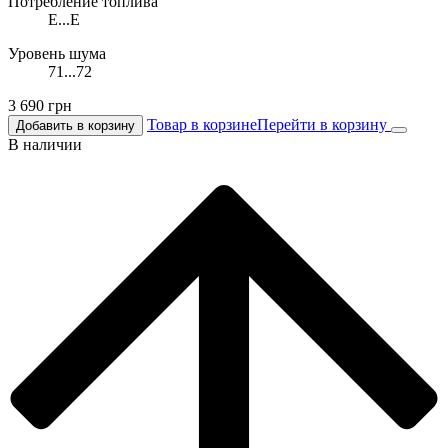
Потребление топлива
E...E
Уровень шума
71...72
3 690
грн
Товар в корзине
Перейти в корзину
Добавить в корзину
В наличии