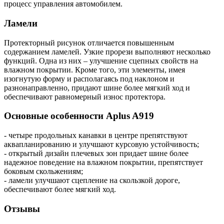
процесс управления автомобилем.
Ламели
Протекторный рисунок отличается повышенным
содержанием ламелей. Узкие прорези выполняют несколько
функций. Одна из них – улучшение сцепных свойств на
влажном покрытии. Кроме того, эти элементы, имея
изогнутую форму и располагаясь под наклоном и
разнонаправленно, придают шине более мягкий ход и
обеспечивают равномерный износ протектора.
Основные особенности Aplus A919
- четыре продольных канавки в центре препятствуют
аквапланированию и улучшают курсовую устойчивость;
- открытый дизайн плечевых зон придает шине более
надежное поведение на влажном покрытии, препятствует
боковым скольжениям;
- ламели улучшают сцепление на скользкой дороге,
обеспечивают более мягкий ход.
Отзывы