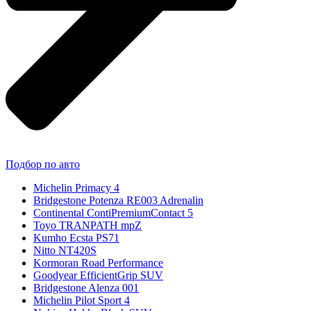
Подбор по авто
Michelin Primacy 4
Bridgestone Potenza RE003 Adrenalin
Continental ContiPremiumContact 5
Toyo TRANPATH mpZ
Kumho Ecsta PS71
Nitto NT420S
Kormoran Road Performance
Goodyear EfficientGrip SUV
Bridgestone Alenza 001
Michelin Pilot Sport 4