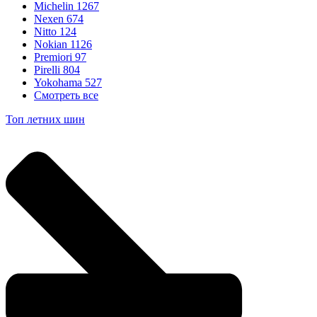
Michelin
1267
Nexen
674
Nitto
124
Nokian
1126
Premiori
97
Pirelli
804
Yokohama
527
Смотреть все
Топ летних шин