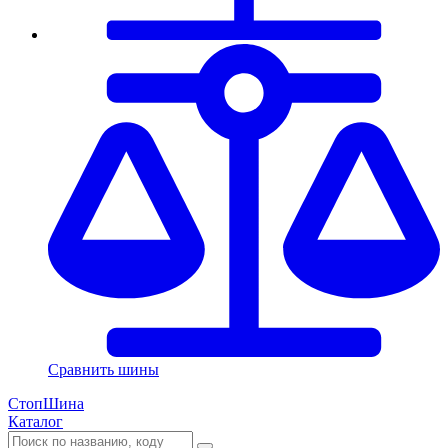
Сравнить шины
СтопШина
Каталог