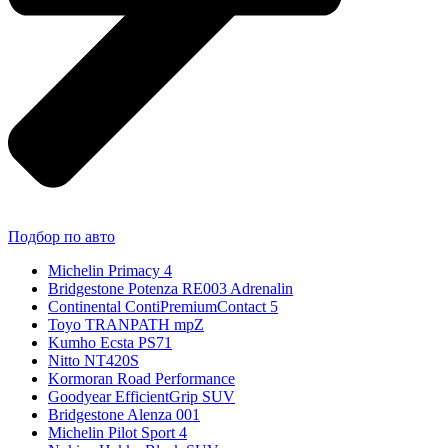
Подбор по авто
Michelin Primacy 4
Bridgestone Potenza RE003 Adrenalin
Continental ContiPremiumContact 5
Toyo TRANPATH mpZ
Kumho Ecsta PS71
Nitto NT420S
Kormoran Road Performance
Goodyear EfficientGrip SUV
Bridgestone Alenza 001
Michelin Pilot Sport 4