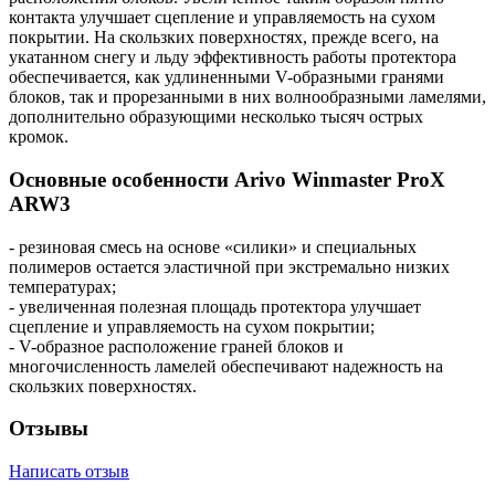
контакта улучшает сцепление и управляемость на сухом
покрытии. На скользких поверхностях, прежде всего, на
укатанном снегу и льду эффективность работы протектора
обеспечивается, как удлиненными V-образными гранями
блоков, так и прорезанными в них волнообразными ламелями,
дополнительно образующими несколько тысяч острых
кромок.
Основные особенности Arivo Winmaster ProX
ARW3
- резиновая смесь на основе «силики» и специальных
полимеров остается эластичной при экстремально низких
температурах;
- увеличенная полезная площадь протектора улучшает
сцепление и управляемость на сухом покрытии;
- V-образное расположение граней блоков и
многочисленность ламелей обеспечивают надежность на
скользких поверхностях.
Отзывы
Написать отзыв