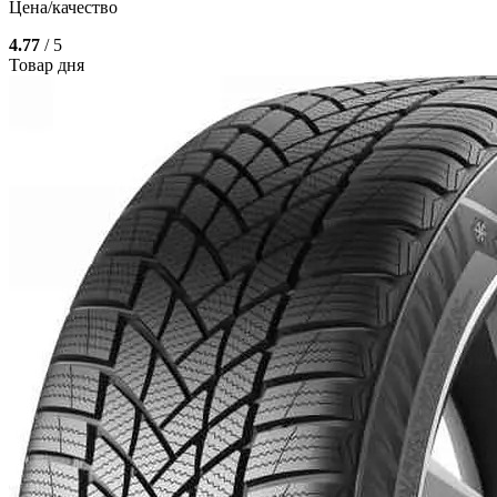
Цена/качество
4.77
/ 5
Товар дня