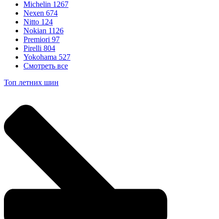
Michelin
1267
Nexen
674
Nitto
124
Nokian
1126
Premiori
97
Pirelli
804
Yokohama
527
Смотреть все
Топ летних шин