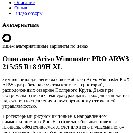
Описание
Отзывы
Видео обзоры
Альтернатива
Ищем альтернативные варианты по ценах
Описание Arivo Winmaster PRO ARW3
215/55 R18 99H XL
Зимняя шина для легковых автомобилей Arivo Winmaster ProX
ARW3 разработана с учетом климата территорий,
расположенных севернее Полярного Круга. Даже при
экстремально низких температурах данная модель отличается
надежностью сцепления и по-спортивному отточенной
управляемостью.
Протекторный рисунок выполнен в направленном
симметричном дизайне. Его отличает большая полезная
площадь, обеспечиваемая за счет плотного и «шахматного»
расположения блоков. Увеличенное таким образом пятно