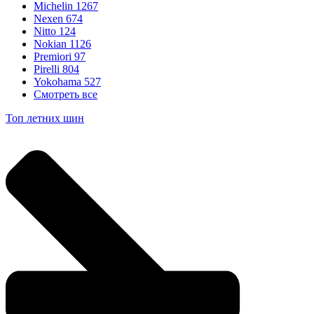
Michelin
1267
Nexen
674
Nitto
124
Nokian
1126
Premiori
97
Pirelli
804
Yokohama
527
Смотреть все
Топ летних шин