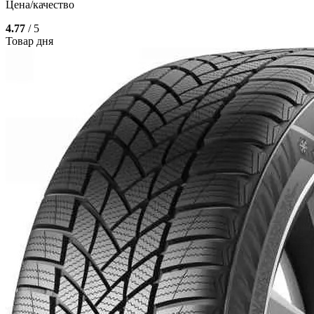
Цена/качество
4.77
/ 5
Товар дня