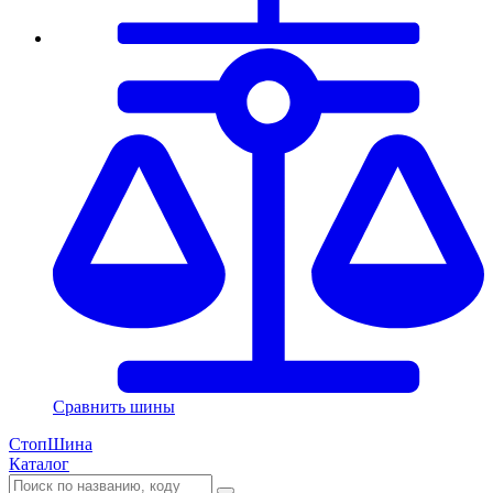
Сравнить шины
СтопШина
Каталог