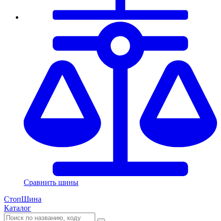
Сравнить шины
СтопШина
Каталог