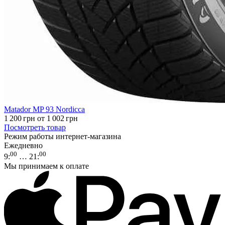
Matador MP 93 Nordicca
1 200
грн
от 1 002
грн
Посмотреть товар
Режим работы интернет-магазина
Ежедневно
00
00
9
:
… 21
:
Мы принимаем к оплате