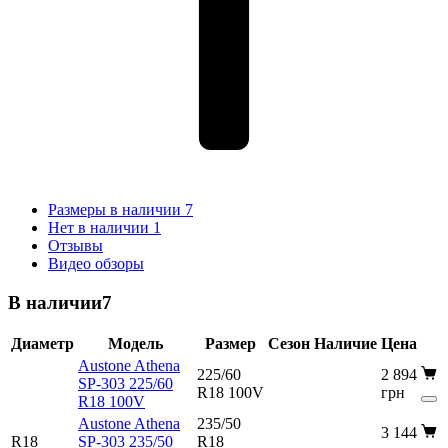
Размеры в наличии
7
Нет в наличии
1
Отзывы
Видео обзоры
В наличии
7
Диаметр
Модель
Размер
Сезон
Наличие
Цена
Austone Athena
225/60
2 894
SP-303 225/60
R18 100V
грн
R18 100V
Austone Athena
235/50
3 144
R18
SP-303 235/50
R18