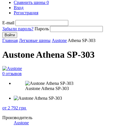
Сравнить шины
0
Вход
Регистрация
E-mail
Забыли пароль?
Пароль
Войти
Главная
Легковые шины
Austone
Athena SP-303
Austone Athena SP-303
0 отзывов
Austone Athena SP-303
от 2 792
грн
Производитель
Austone