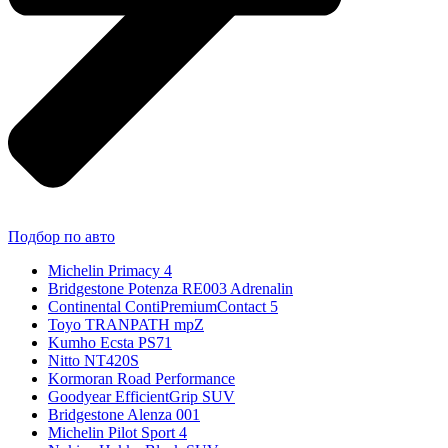
Подбор по авто
Michelin Primacy 4
Bridgestone Potenza RE003 Adrenalin
Continental ContiPremiumContact 5
Toyo TRANPATH mpZ
Kumho Ecsta PS71
Nitto NT420S
Kormoran Road Performance
Goodyear EfficientGrip SUV
Bridgestone Alenza 001
Michelin Pilot Sport 4