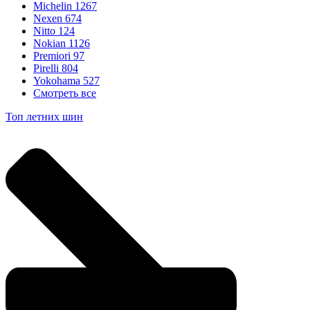
Michelin
1267
Nexen
674
Nitto
124
Nokian
1126
Premiori
97
Pirelli
804
Yokohama
527
Смотреть все
Топ летних шин