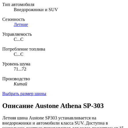
Тип автомобиля
Внедорожники и SUV
Сезонность
Летние
Управляемость
C...C
Потребление топлива
C...C
Уровень шума
71...72
Производство
Китай
Выбрать размер шины
Описание Austone Athena SP-303
Летняя шина Austone SP303 устанавливается на
внедорожники и автомобили класса SUV. Доступна в