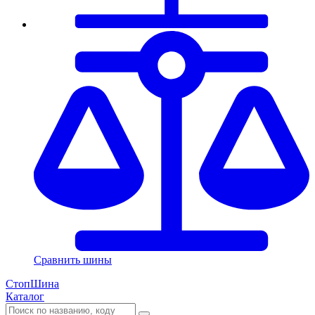
Сравнить шины
СтопШина
Каталог