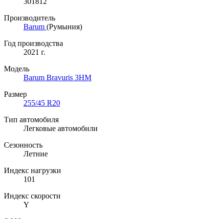
301812
Производитель
Barum
(Румыния)
Год производства
2021 г.
Модель
Barum Bravuris 3HM
Размер
255/45 R20
Тип автомобиля
Легковые автомобили
Сезонность
Летние
Индекс нагрузки
101
Индекс скорости
Y