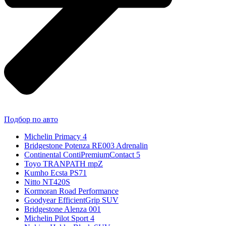
Подбор по авто
Michelin Primacy 4
Bridgestone Potenza RE003 Adrenalin
Continental ContiPremiumContact 5
Toyo TRANPATH mpZ
Kumho Ecsta PS71
Nitto NT420S
Kormoran Road Performance
Goodyear EfficientGrip SUV
Bridgestone Alenza 001
Michelin Pilot Sport 4