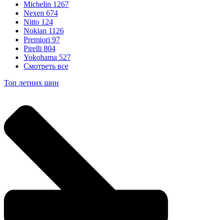
Michelin
1267
Nexen
674
Nitto
124
Nokian
1126
Premiori
97
Pirelli
804
Yokohama
527
Смотреть все
Топ летних шин