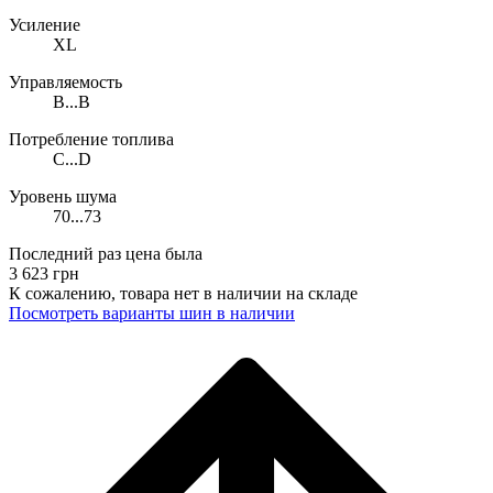
Усиление
XL
Управляемость
B...B
Потребление топлива
C...D
Уровень шума
70...73
Последний раз цена была
3 623
грн
К сожалению, товара нет в наличии на складе
Поcмотреть варианты шин в наличии