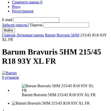
Сравнить шины
0
Вход
Регистрация
E-mail
Забыли пароль?
Пароль
Войти
Главная
Легковые шины
Barum
Bravuris 5HM
215/45 R18 93Y
XL FR
Barum Bravuris 5HM 215/45
R18 93Y XL FR
0 отзывов
Barum Bravuris 5HM 215/45 R18 93Y XL FR