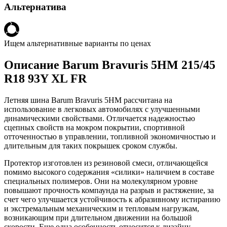
Альтернатива
Ищем альтернативные варианты по ценах
Описание Barum Bravuris 5HM 215/45
R18 93Y XL FR
Летняя шина Barum Bravuris 5HM рассчитана на
использование в легковых автомобилях с улучшенными
динамическими свойствами. Отличается надежностью
сцепных свойств на мокром покрытии, спортивной
отточенностью в управлении, топливной экономичностью и
длительным для таких покрышек сроком службы.
Протектор изготовлен из резиновой смеси, отличающейся
помимо высокого содержания «силики» наличием в составе
специальных полимеров. Они на молекулярном уровне
повышают прочность компаунда на разрыв и растяжение, за
счет чего улучшается устойчивость к абразивному истиранию
и экстремальным механическим и тепловым нагрузкам,
возникающим при длительном движении на большой
скорости. Еще одна особенность относится к дизайну