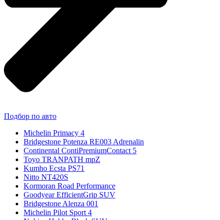
Подбор по авто
Michelin Primacy 4
Bridgestone Potenza RE003 Adrenalin
Continental ContiPremiumContact 5
Toyo TRANPATH mpZ
Kumho Ecsta PS71
Nitto NT420S
Kormoran Road Performance
Goodyear EfficientGrip SUV
Bridgestone Alenza 001
Michelin Pilot Sport 4