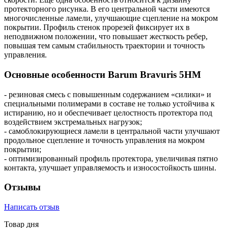
протекторного рисунка. В его центральной части имеются
многочисленные ламели, улучшающие сцепление на мокром
покрытии. Профиль стенок прорезей фиксирует их в
неподвижном положении, что повышает жесткость ребер,
повышая тем самым стабильность траектории и точность
управления.
Основные особенности Barum Bravuris 5HM
- резиновая смесь с повышенным содержанием «силики» и
специальными полимерами в составе не только устойчива к
истиранию, но и обеспечивает целостность протектора под
воздействием экстремальных нагрузок;
- самоблокирующиеся ламели в центральной части улучшают
продольное сцепление и точность управления на мокром
покрытии;
- оптимизированный профиль протектора, увеличивая пятно
контакта, улучшает управляемость и износостойкость шины.
Отзывы
Написать отзыв
Товар дня