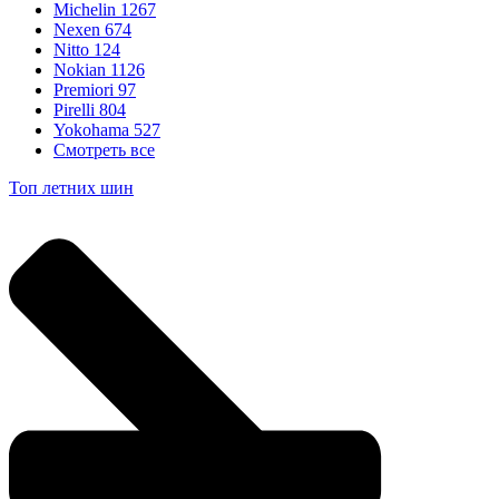
Michelin
1267
Nexen
674
Nitto
124
Nokian
1126
Premiori
97
Pirelli
804
Yokohama
527
Смотреть все
Топ летних шин