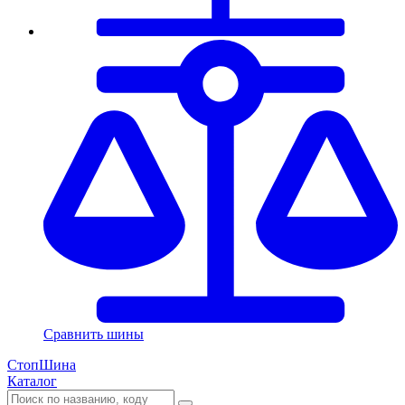
Сравнить шины
СтопШина
Каталог