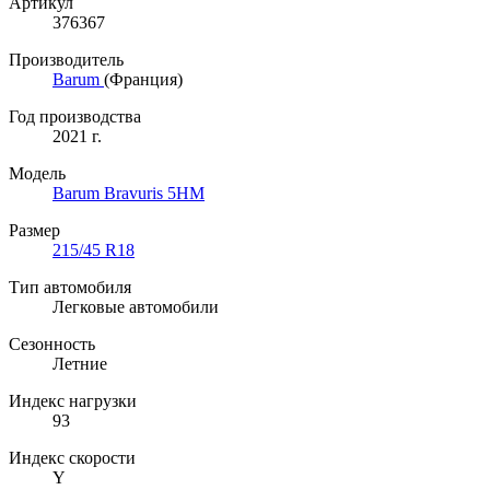
Артикул
376367
Производитель
Barum
(Франция)
Год производства
2021 г.
Модель
Barum Bravuris 5HM
Размер
215/45 R18
Тип автомобиля
Легковые автомобили
Сезонность
Летние
Индекс нагрузки
93
Индекс скорости
Y