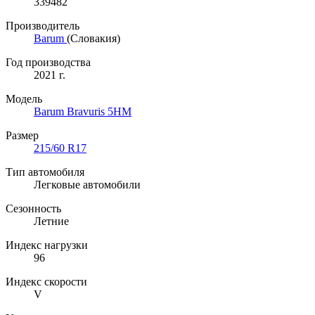
339482
Производитель
Barum
(Словакия)
Год производства
2021 г.
Модель
Barum Bravuris 5HM
Размер
215/60 R17
Тип автомобиля
Легковые автомобили
Сезонность
Летние
Индекс нагрузки
96
Индекс скорости
V