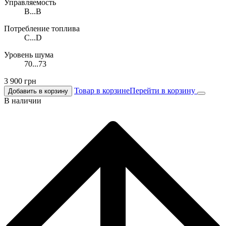
Управляемость
B...B
Потребление топлива
C...D
Уровень шума
70...73
3 900
грн
Товар в корзине
Перейти в корзину
Добавить в корзину
В наличии