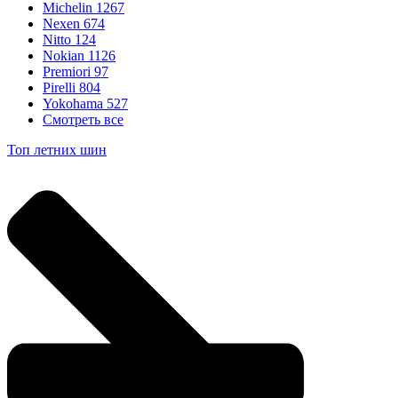
Michelin
1267
Nexen
674
Nitto
124
Nokian
1126
Premiori
97
Pirelli
804
Yokohama
527
Смотреть все
Топ летних шин