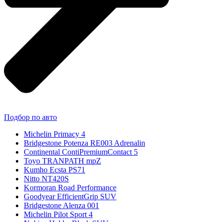
Подбор по авто
Michelin Primacy 4
Bridgestone Potenza RE003 Adrenalin
Continental ContiPremiumContact 5
Toyo TRANPATH mpZ
Kumho Ecsta PS71
Nitto NT420S
Kormoran Road Performance
Goodyear EfficientGrip SUV
Bridgestone Alenza 001
Michelin Pilot Sport 4