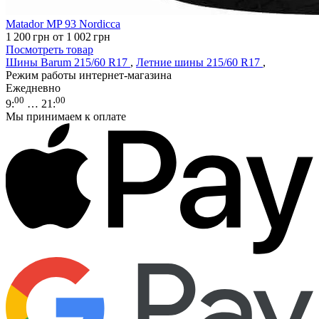
Matador MP 93 Nordicca
1 200
грн
от 1 002
грн
Посмотреть товар
Шины Barum 215/60 R17
,
Летние шины 215/60 R17
,
Режим работы интернет-магазина
Ежедневно
00
00
9
:
… 21
:
Мы принимаем к оплате