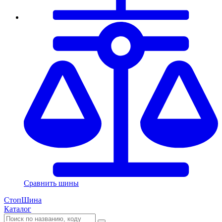
Сравнить шины
СтопШина
Каталог