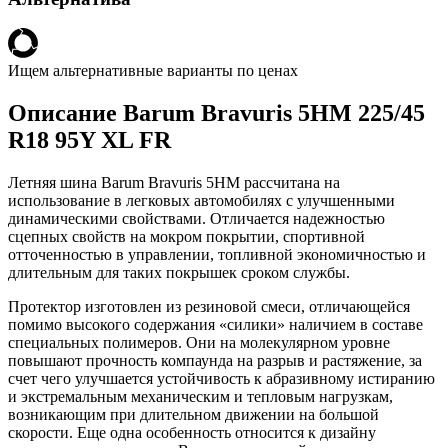
Ищем альтернативные варианты по ценах
Описание Barum Bravuris 5HM 225/45
R18 95Y XL FR
Летняя шина Barum Bravuris 5HM рассчитана на
использование в легковых автомобилях с улучшенными
динамическими свойствами. Отличается надежностью
сцепных свойств на мокром покрытии, спортивной
отточенностью в управлении, топливной экономичностью и
длительным для таких покрышек сроком службы.
Протектор изготовлен из резиновой смеси, отличающейся
помимо высокого содержания «силики» наличием в составе
специальных полимеров. Они на молекулярном уровне
повышают прочность компаунда на разрыв и растяжение, за
счет чего улучшается устойчивость к абразивному истиранию
и экстремальным механическим и тепловым нагрузкам,
возникающим при длительном движении на большой
скорости. Еще одна особенность относится к дизайну