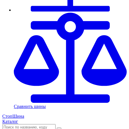
Сравнить шины
СтопШина
Каталог