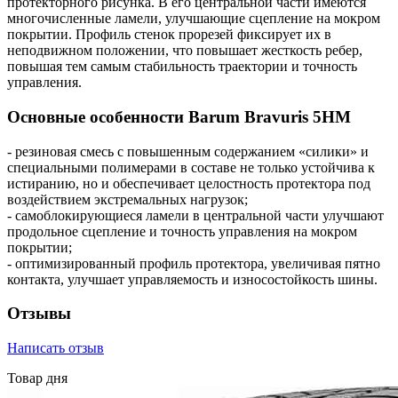
протекторного рисунка. В его центральной части имеются
многочисленные ламели, улучшающие сцепление на мокром
покрытии. Профиль стенок прорезей фиксирует их в
неподвижном положении, что повышает жесткость ребер,
повышая тем самым стабильность траектории и точность
управления.
Основные особенности Barum Bravuris 5HM
- резиновая смесь с повышенным содержанием «силики» и
специальными полимерами в составе не только устойчива к
истиранию, но и обеспечивает целостность протектора под
воздействием экстремальных нагрузок;
- самоблокирующиеся ламели в центральной части улучшают
продольное сцепление и точность управления на мокром
покрытии;
- оптимизированный профиль протектора, увеличивая пятно
контакта, улучшает управляемость и износостойкость шины.
Отзывы
Написать отзыв
Товар дня