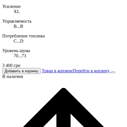
Усиление
XL
Управляемость
B...B
Потребление топлива
C...D
Уровень шума
70...73
3 400
грн
Товар в корзине
Перейти в корзину
Добавить в корзину
В наличии