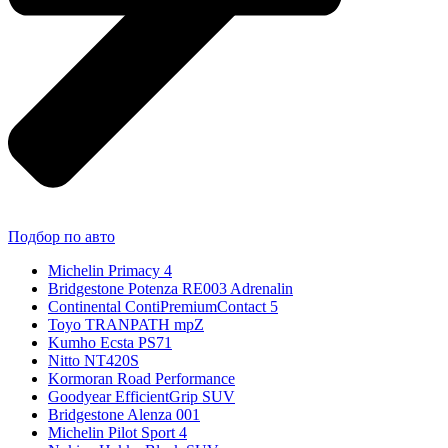
Подбор по авто
Michelin Primacy 4
Bridgestone Potenza RE003 Adrenalin
Continental ContiPremiumContact 5
Toyo TRANPATH mpZ
Kumho Ecsta PS71
Nitto NT420S
Kormoran Road Performance
Goodyear EfficientGrip SUV
Bridgestone Alenza 001
Michelin Pilot Sport 4