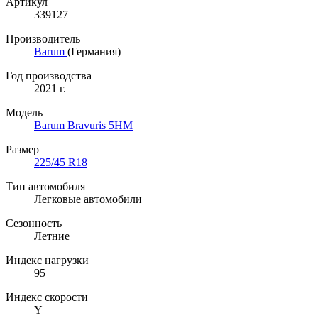
Артикул
339127
Производитель
Barum
(Германия)
Год производства
2021 г.
Модель
Barum Bravuris 5HM
Размер
225/45 R18
Тип автомобиля
Легковые автомобили
Сезонность
Летние
Индекс нагрузки
95
Индекс скорости
Y