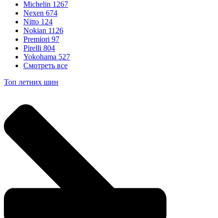
Michelin
1267
Nexen
674
Nitto
124
Nokian
1126
Premiori
97
Pirelli
804
Yokohama
527
Смотреть все
Топ летних шин