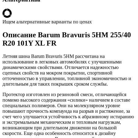
Ищем альтернативные варианты по ценах
Описание Barum Bravuris 5HM 255/40
R20 101Y XL FR
Летняя шина Barum Bravuris 5HM рассчитана на
использование в легковых автомобилях с улучшенными
динамическими свойствами. Отличается надежностью
сцепных свойств на мокром покрытии, спортивной
отточенностью в управлении, топливной экономичностью и
длительным для таких покрышек сроком службы.
Протектор изготовлен из резиновой смеси, отличающейся
помимо высокого содержания «силики» наличием в составе
специальных полимеров. Они на молекулярном уровне
повышают прочность компаунда на разрыв и растяжение, за
счет чего улучшается устойчивость к абразивному истиранию
и экстремальным механическим и тепловым нагрузкам,
возникающим при длительном движении на большой
скорости. Еще одна особенность относится к дизайну