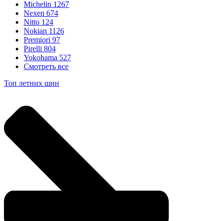
Michelin
1267
Nexen
674
Nitto
124
Nokian
1126
Premiori
97
Pirelli
804
Yokohama
527
Смотреть все
Топ летних шин