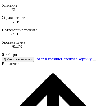
Усиление
XL
Управляемость
B...B
Потребление топлива
C...D
Уровень шума
70...73
6 005
грн
Товар в корзине
Перейти в корзину
Добавить в корзину
В наличии