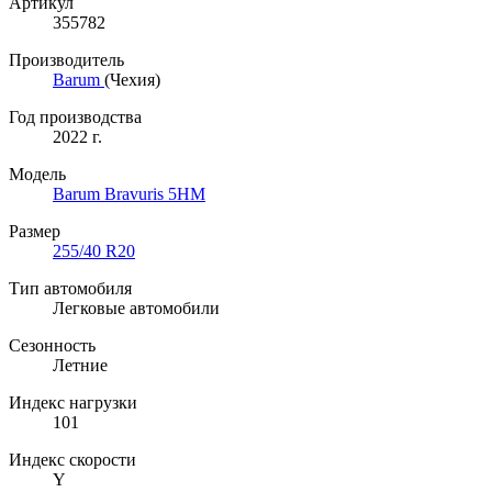
Артикул
355782
Производитель
Barum
(Чехия)
Год производства
2022 г.
Модель
Barum Bravuris 5HM
Размер
255/40 R20
Тип автомобиля
Легковые автомобили
Сезонность
Летние
Индекс нагрузки
101
Индекс скорости
Y