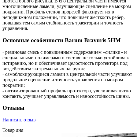
протекторного рисунка. В его центральной части имеются
многочисленные ламели, улучшающие сцепление на мокром
покрытии. Профиль стенок прорезей фиксирует их в
неподвижном положении, что повышает жесткость ребер,
повышая тем самым стабильность траектории и точность
управления.
Основные особенности Barum Bravuris 5HM
- резиновая смесь с повышенным содержанием «силики» и
специальными полимерами в составе не только устойчива к
истиранию, но и обеспечивает целостность протектора под
воздействием экстремальных нагрузок;
- самоблокирующиеся ламели в центральной части улучшают
продольное сцепление и точность управления на мокром
покрытии;
- оптимизированный профиль протектора, увеличивая пятно
контакта, улучшает управляемость и износостойкость шины.
Отзывы
Написать отзыв
Товар дня