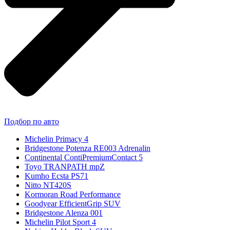
Подбор по авто
Michelin Primacy 4
Bridgestone Potenza RE003 Adrenalin
Continental ContiPremiumContact 5
Toyo TRANPATH mpZ
Kumho Ecsta PS71
Nitto NT420S
Kormoran Road Performance
Goodyear EfficientGrip SUV
Bridgestone Alenza 001
Michelin Pilot Sport 4