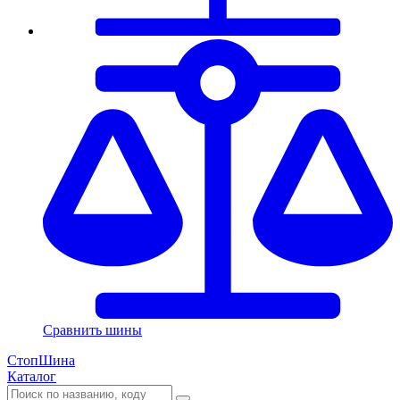
Сравнить шины
СтопШина
Каталог