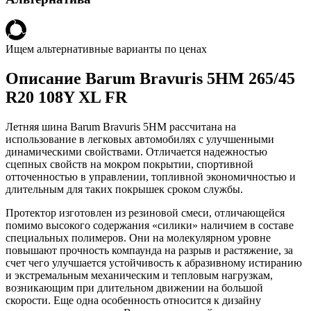
Ищем альтернативные варианты по ценах
Описание Barum Bravuris 5HM 265/45
R20 108Y XL FR
Летняя шина Barum Bravuris 5HM рассчитана на
использование в легковых автомобилях с улучшенными
динамическими свойствами. Отличается надежностью
сцепных свойств на мокром покрытии, спортивной
отточенностью в управлении, топливной экономичностью и
длительным для таких покрышек сроком службы.
Протектор изготовлен из резиновой смеси, отличающейся
помимо высокого содержания «силики» наличием в составе
специальных полимеров. Они на молекулярном уровне
повышают прочность компаунда на разрыв и растяжение, за
счет чего улучшается устойчивость к абразивному истиранию
и экстремальным механическим и тепловым нагрузкам,
возникающим при длительном движении на большой
скорости. Еще одна особенность относится к дизайну