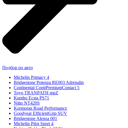
Подбор по авто
Michelin Primacy 4
Bridgestone Potenza RE003 Adrenalin
Continental ContiPremiumContact 5
Toyo TRANPATH mpZ
Kumho Ecsta PS71
Nitto NT420S
Kormoran Road Performance
Goodyear EfficientGrip SUV
Bridgestone Alenza 001
Michelin Pilot Sport 4