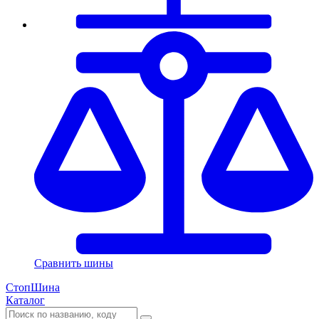
Сравнить шины
СтопШина
Каталог