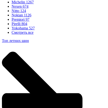
Michelin
1267
Nexen
674
Nitto
124
Nokian
1126
Premiori
97
Pirelli
804
Yokohama
527
Смотреть все
Топ летних шин