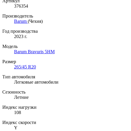
Артикул
376354
Производитель
Barum
(Чехия)
Год производства
2023 г.
Модель
Barum Bravuris 5HM
Размер
265/45 R20
Тип автомобиля
Легковые автомобили
Сезонность
Летние
Индекс нагрузки
108
Индекс скорости
Y