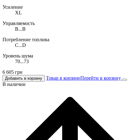
Усиление
XL
Управляемость
B...B
Потребление топлива
C...D
Уровень шума
70...73
6 605
грн
Товар в корзине
Перейти в корзину
Добавить в корзину
В наличии