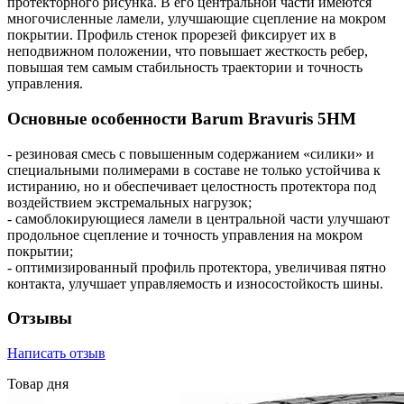
протекторного рисунка. В его центральной части имеются
многочисленные ламели, улучшающие сцепление на мокром
покрытии. Профиль стенок прорезей фиксирует их в
неподвижном положении, что повышает жесткость ребер,
повышая тем самым стабильность траектории и точность
управления.
Основные особенности Barum Bravuris 5HM
- резиновая смесь с повышенным содержанием «силики» и
специальными полимерами в составе не только устойчива к
истиранию, но и обеспечивает целостность протектора под
воздействием экстремальных нагрузок;
- самоблокирующиеся ламели в центральной части улучшают
продольное сцепление и точность управления на мокром
покрытии;
- оптимизированный профиль протектора, увеличивая пятно
контакта, улучшает управляемость и износостойкость шины.
Отзывы
Написать отзыв
Товар дня