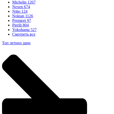
Michelin
1267
Nexen
674
Nitto
124
Nokian
1126
Premiori
97
Pirelli
804
Yokohama
527
Смотреть все
Топ летних шин