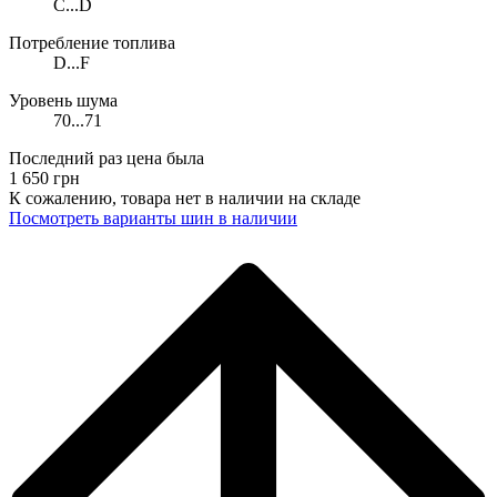
C...D
Потребление топлива
D...F
Уровень шума
70...71
Последний раз цена была
1 650
грн
К сожалению, товара нет в наличии на складе
Поcмотреть варианты шин в наличии