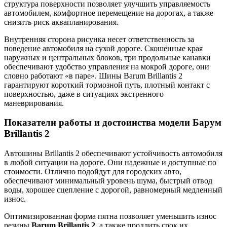
структура поверхности позволяет улучшить управляемость
автомобилем, комфортное перемещение на дорогах, а также
снизить риск аквапланирования.
Внутренняя сторона рисунка несет ответственность за
поведение автомобиля на сухой дороге. Скошенные края
наружных и центральных блоков, три продольные канавки
обеспечивают удобство управления на мокрой дороге, они
словно работают «в паре». Шины Barum Brillantis 2
гарантируют короткий тормозной путь, плотный контакт с
поверхностью, даже в ситуациях экстренного
маневрирования.
Показатели работы и достоинства модели Барум
Brillantis 2
Автошины Brillantis 2 обеспечивают устойчивость автомобиля
в любой ситуации на дороге. Они надежные и доступные по
стоимости. Отлично подойдут для городских авто,
обеспечивают минимальный уровень шума, быстрый отвод
воды, хорошее сцепление с дорогой, равномерный медленный
износ.
Оптимизированная форма пятна позволяет уменьшить износ
резины
Barum Brillantis 2
, а также продлить срок их