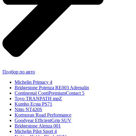
Подбор по авто
Michelin Primacy 4
Bridgestone Potenza RE003 Adrenalin
Continental ContiPremiumContact 5
Toyo TRANPATH mpZ
Kumho Ecsta PS71
Nitto NT420S
Kormoran Road Performance
Goodyear EfficientGrip SUV
Bridgestone Alenza 001
Michelin Pilot Sport 4