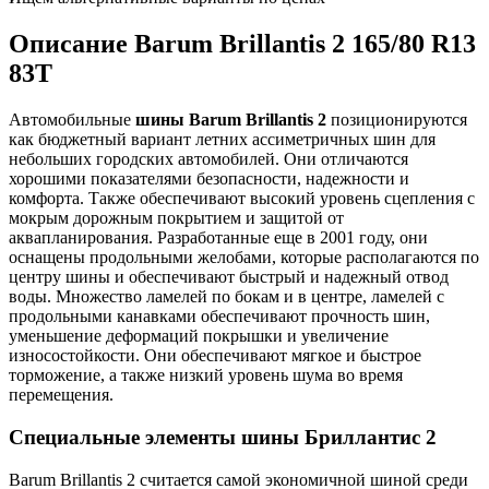
Описание Barum Brillantis 2 165/80 R13
83T
Автомобильные
шины Barum Brillantis 2
позиционируются
как бюджетный вариант летних ассиметричных шин для
небольших городских автомобилей. Они отличаются
хорошими показателями безопасности, надежности и
комфорта. Также обеспечивают высокий уровень сцепления с
мокрым дорожным покрытием и защитой от
аквапланирования. Разработанные еще в 2001 году, они
оснащены продольными желобами, которые располагаются по
центру шины и обеспечивают быстрый и надежный отвод
воды. Множество ламелей по бокам и в центре, ламелей с
продольными канавками обеспечивают прочность шин,
уменьшение деформаций покрышки и увеличение
износостойкости. Они обеспечивают мягкое и быстрое
торможение, а также низкий уровень шума во время
перемещения.
Специальные элементы шины Бриллантис 2
Barum Brillantis 2 считается самой экономичной шиной среди