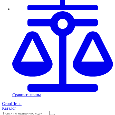
Сравнить шины
СтопШина
Каталог