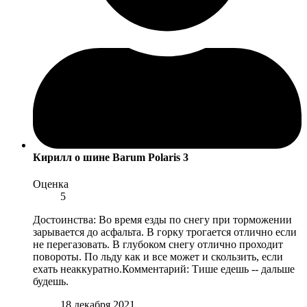
Кирилл
о шине Barum Polaris 3
Оценка
5
Достоинства: Во время езды по снегу при торможении
зарывается до асфальта. В горку трогается отлично если
не перегазовать. В глубоком снегу отлично проходит
повороты. По льду как и все может и скользить, если
ехать неаккуратно.Комментарий: Тише едешь -- дальше
будешь.
18 декабря 2021