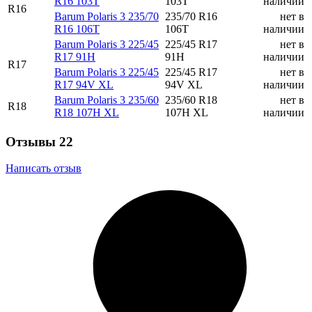
R16 103T
103T
наличии
R16
Barum Polaris 3 235/70
235/70 R16
нет в
R16 106T
106T
наличии
Barum Polaris 3 225/45
225/45 R17
нет в
R17 91H
91H
наличии
R17
Barum Polaris 3 225/45
225/45 R17
нет в
R17 94V XL
94V XL
наличии
Barum Polaris 3 235/60
235/60 R18
нет в
R18
R18 107H XL
107H XL
наличии
Отзывы
22
Написать отзыв