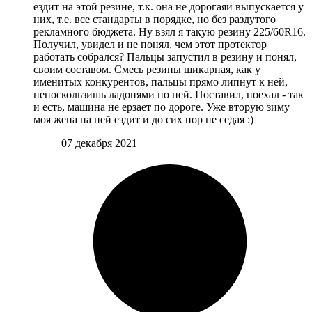
ездит на этой резине, т.к. она не дорогаяи выпускается у
них, т.е. все стандарты в порядке, но без раздутого
рекламного бюджета. Ну взял я такую резину 225/60R16.
Получил, увидел и не понял, чем этот протектор
работать собрался? Пальцы запустил в резину и понял,
своим составом. Смесь резины шикарная, как у
именитых конкурентов, пальцы прямо липнут к ней,
непоскользишь ладонями по ней. Поставил, поехал - так
и есть, машина не ерзает по дороге. Уже вторую зиму
моя жена на ней ездит и до сих пор не седая :)
07 декабря 2021