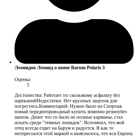
Леонидов Леонид
о шине Barum Polaris 3
Оценка
5
Достоинства: Работает по скользкому асфальту без
нареканийНедостатки: Нет крупных зацепов для
погрестись.Комментарий: Нужно было на Спортаж
новый переднеприводный купить зимнюю резинубез
шипов. Денег что то было не полные карманы, стал
искать среди "темных лошадок". Вспомнил, что мой
отец всегда ездит на Барум и радуется. Я как то
интересоался этой маркой и выяснилось, что вся Европа