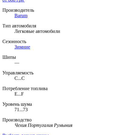
Производитель
Barum
Тип автомобиля
Легковые автомобили
Сезонность
Зимние
Шипы
—
Управляемость
C...C
Потребление топлива
E...F
Уровень шума
71...73
Производство
Чехия
Португалия
Румыния