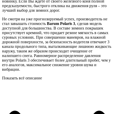
новинку. Если Вы ждете от своего железного коня полной
предсказуемости, быстрого отклика на движения руля – это
лучший выбор для зимних дорог.
Не смотря на уже прогнозируемый успех, производитель не
стал завышать стоимость
Barum Polaris 3
, сделав модель
доступной для большинства. В составе зимних покрышек
присутствует кремний, что придает резине мягкость в самых
суровых условиях. При совершении маневров, на влажной
дорожной поверхности, за безопасность водителя отвечают 3
канала продольного типа, выталкивающие лишнюю жидкость
наружу, таким же образом происходит очищение от
налипшего снега. Равномерное распределение давления
внутри Polaris 3 обеспечивает более длительный пробег, чем у
его аналогов, максимальное снижение уровня шума и
вибрации.
Показать всё описание