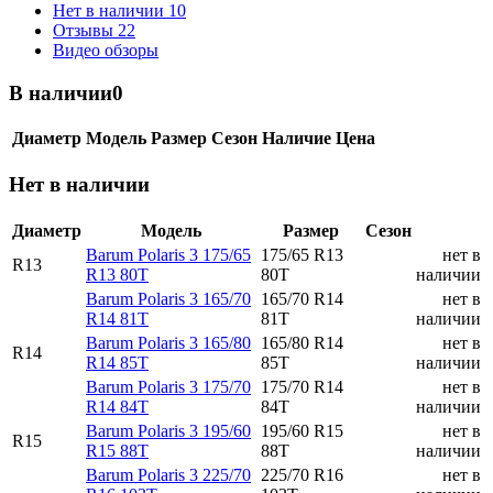
Нет в наличии
10
Отзывы
22
Видео обзоры
В наличии
0
Диаметр
Модель
Размер
Сезон
Наличие
Цена
Нет в наличии
Диаметр
Модель
Размер
Сезон
Barum Polaris 3 175/65
175/65 R13
нет в
R13
R13 80T
80T
наличии
Barum Polaris 3 165/70
165/70 R14
нет в
R14 81T
81T
наличии
Barum Polaris 3 165/80
165/80 R14
нет в
R14
R14 85T
85T
наличии
Barum Polaris 3 175/70
175/70 R14
нет в
R14 84T
84T
наличии
Barum Polaris 3 195/60
195/60 R15
нет в
R15
R15 88T
88T
наличии
Barum Polaris 3 225/70
225/70 R16
нет в