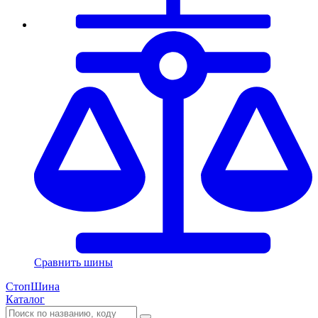
Сравнить шины
СтопШина
Каталог