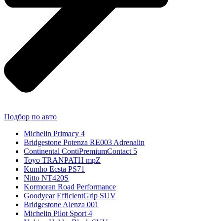
Подбор по авто
Michelin Primacy 4
Bridgestone Potenza RE003 Adrenalin
Continental ContiPremiumContact 5
Toyo TRANPATH mpZ
Kumho Ecsta PS71
Nitto NT420S
Kormoran Road Performance
Goodyear EfficientGrip SUV
Bridgestone Alenza 001
Michelin Pilot Sport 4