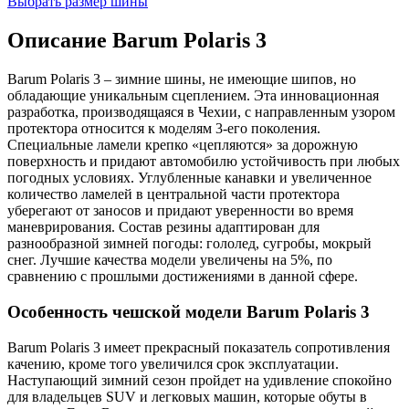
Выбрать размер шины
Описание Barum Polaris 3
Barum Polaris 3 – зимние шины, не имеющие шипов, но
обладающие уникальным сцеплением. Эта инновационная
разработка, производящаяся в Чехии, с направленным узором
протектора относится к моделям 3-его поколения.
Специальные ламели крепко «цепляются» за дорожную
поверхность и придают автомобилю устойчивость при любых
погодных условиях. Углубленные канавки и увеличенное
количество ламелей в центральной части протектора
уберегают от заносов и придают уверенности во время
маневрирования. Состав резины адаптирован для
разнообразной зимней погоды: гололед, сугробы, мокрый
снег. Лучшие качества модели увеличены на 5%, по
сравнению с прошлыми достижениями в данной сфере.
Особенность чешской модели Barum Polaris 3
Barum Polaris 3 имеет прекрасный показатель сопротивления
качению, кроме того увеличился срок эксплуатации.
Наступающий зимний сезон пройдет на удивление спокойно
для владельцев SUV и легковых машин, которые обуты в