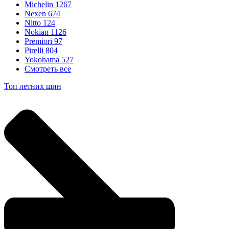
Michelin
1267
Nexen
674
Nitto
124
Nokian
1126
Premiori
97
Pirelli
804
Yokohama
527
Смотреть все
Топ летних шин