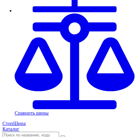
Сравнить шины
СтопШина
Каталог