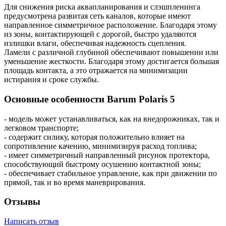
Для снижения риска аквапланирования и слэшпленинга
предусмотрена развитая сеть каналов, которые имеют
направленное симметричное расположение. Благодаря этому
из зоны, контактирующей с дорогой, быстро удаляются
излишки влаги, обеспечивая надежность сцепления.
Ламели с различной глубиной обеспечивают повышении или
уменьшение жесткости. Благодаря этому достигается большая
площадь контакта, а это отражается на минимизации
истирания и сроке службы.
Основные особенности Barum Polaris 5
- модель может устанавливаться, как на внедорожниках, так и
легковом транспорте;
- содержит силику, которая положительно влияет на
сопротивление качению, минимизируя расход топлива;
- имеет симметричный направленный рисунок протектора,
способствующий быстрому осушению контактной зоны;
- обеспечивает стабильное управление, как при движении по
прямой, так и во время маневрирования.
Отзывы
Написать отзыв