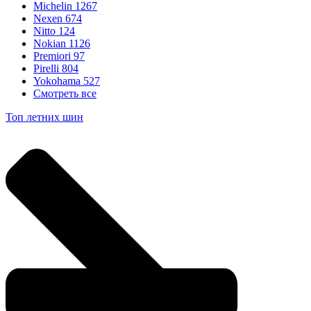
Michelin
1267
Nexen
674
Nitto
124
Nokian
1126
Premiori
97
Pirelli
804
Yokohama
527
Смотреть все
Топ летних шин