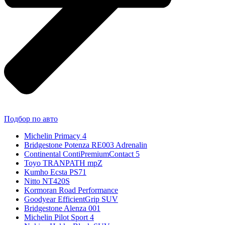
Подбор по авто
Michelin Primacy 4
Bridgestone Potenza RE003 Adrenalin
Continental ContiPremiumContact 5
Toyo TRANPATH mpZ
Kumho Ecsta PS71
Nitto NT420S
Kormoran Road Performance
Goodyear EfficientGrip SUV
Bridgestone Alenza 001
Michelin Pilot Sport 4