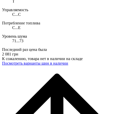
T
Управляемость
C...C
Потребление топлива
C...E
Уровень шума
71...73
Последний раз цена была
2 081
грн
К сожалению, товара нет в наличии на складе
Поcмотреть варианты шин в наличии