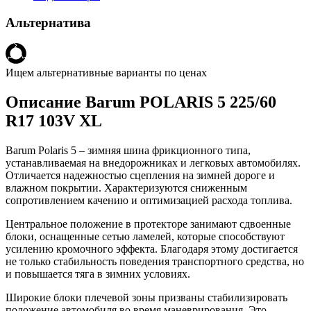
Альтернатива
Ищем альтернативные варианты по ценах
Описание Barum POLARIS 5 225/60
R17 103V XL
Barum Polaris 5 – зимняя шина фрикционного типа,
устанавливаемая на внедорожниках и легковых автомобилях.
Отличается надежностью сцепления на зимней дороге и
влажном покрытии. Характеризуются сниженным
сопротивлением качению и оптимизацией расхода топлива.
Центральное положение в протекторе занимают сдвоенные
блоки, оснащенные сетью ламелей, которые способствуют
усилению кромочного эффекта. Благодаря этому достигается
не только стабильность поведения транспортного средства, но
и повышается тяга в зимних условиях.
Широкие блоки плечевой зоны призваны стабилизировать
положение автомобиля во время маневрирования. Это