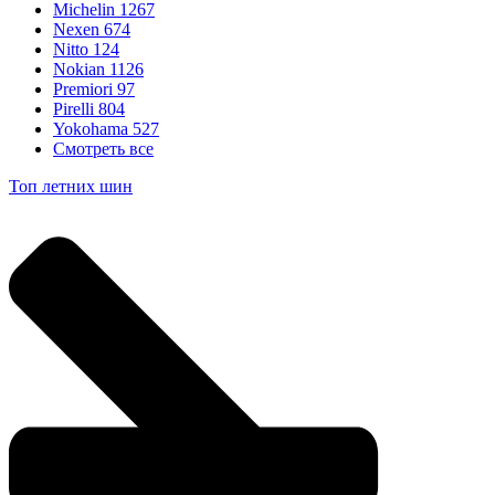
Michelin
1267
Nexen
674
Nitto
124
Nokian
1126
Premiori
97
Pirelli
804
Yokohama
527
Смотреть все
Топ летних шин