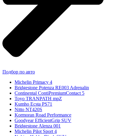
Подбор по авто
Michelin Primacy 4
Bridgestone Potenza RE003 Adrenalin
Continental ContiPremiumContact 5
Toyo TRANPATH mpZ
Kumho Ecsta PS71
Nitto NT420S
Kormoran Road Performance
Goodyear EfficientGrip SUV
Bridgestone Alenza 001
Michelin Pilot Sport 4