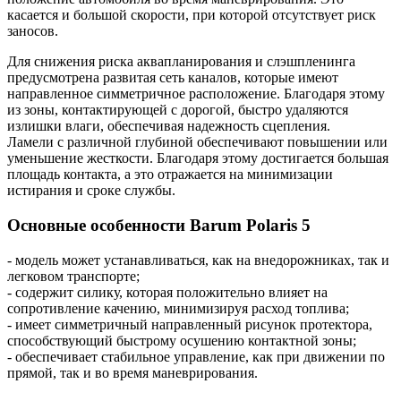
касается и большой скорости, при которой отсутствует риск
заносов.
Для снижения риска аквапланирования и слэшпленинга
предусмотрена развитая сеть каналов, которые имеют
направленное симметричное расположение. Благодаря этому
из зоны, контактирующей с дорогой, быстро удаляются
излишки влаги, обеспечивая надежность сцепления.
Ламели с различной глубиной обеспечивают повышении или
уменьшение жесткости. Благодаря этому достигается большая
площадь контакта, а это отражается на минимизации
истирания и сроке службы.
Основные особенности Barum Polaris 5
- модель может устанавливаться, как на внедорожниках, так и
легковом транспорте;
- содержит силику, которая положительно влияет на
сопротивление качению, минимизируя расход топлива;
- имеет симметричный направленный рисунок протектора,
способствующий быстрому осушению контактной зоны;
- обеспечивает стабильное управление, как при движении по
прямой, так и во время маневрирования.