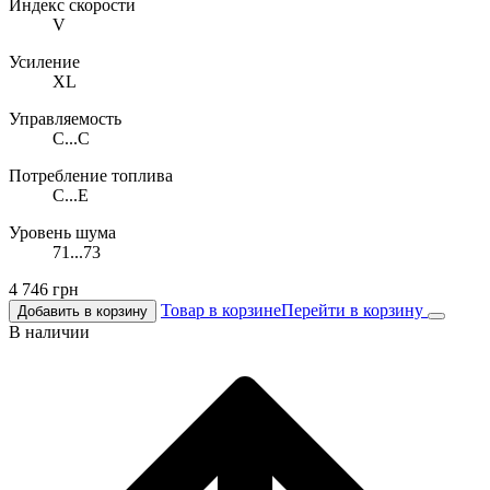
Индекс скорости
V
Усиление
XL
Управляемость
C...C
Потребление топлива
C...E
Уровень шума
71...73
4 746
грн
Товар в корзине
Перейти в корзину
Добавить в корзину
В наличии