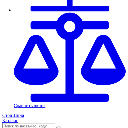
Сравнить шины
СтопШина
Каталог