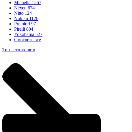
Michelin
1267
Nexen
674
Nitto
124
Nokian
1126
Premiori
97
Pirelli
804
Yokohama
527
Смотреть все
Топ летних шин