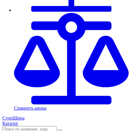
Сравнить шины
СтопШина
Каталог