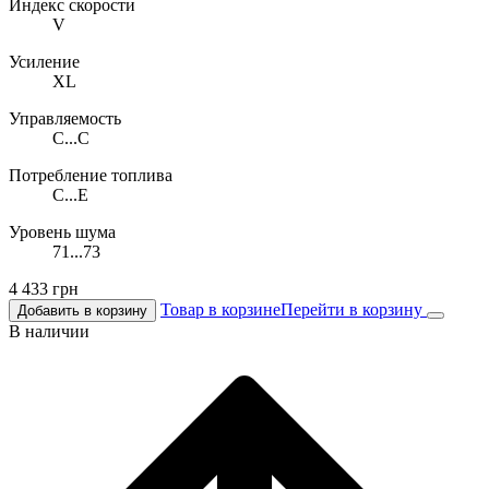
Индекс скорости
V
Усиление
XL
Управляемость
C...C
Потребление топлива
C...E
Уровень шума
71...73
4 433
грн
Товар в корзине
Перейти в корзину
Добавить в корзину
В наличии