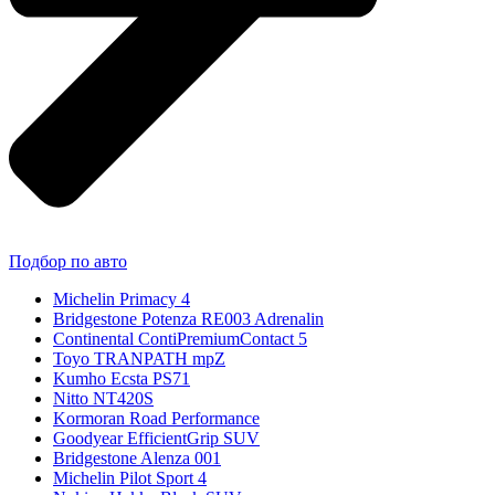
Подбор по авто
Michelin Primacy 4
Bridgestone Potenza RE003 Adrenalin
Continental ContiPremiumContact 5
Toyo TRANPATH mpZ
Kumho Ecsta PS71
Nitto NT420S
Kormoran Road Performance
Goodyear EfficientGrip SUV
Bridgestone Alenza 001
Michelin Pilot Sport 4