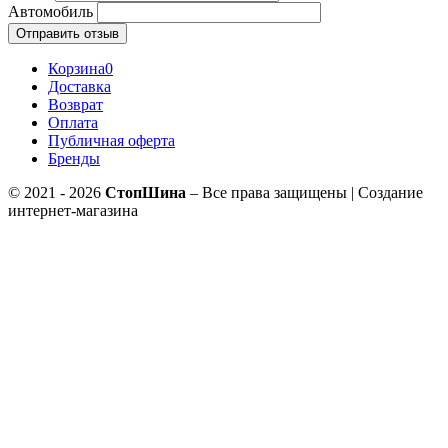
Автомобиль
Отправить отзыв
Корзина
0
Доставка
Возврат
Оплата
Публичная оферта
Бренды
© 2021 - 2026
СтопШина
– Все права защищены | Создание
интернет-магазина