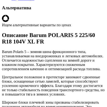
Альтернатива
Ищем альтернативные варианты по ценах
Описание Barum POLARIS 5 225/60
R18 104V XL FR
Barum Polaris 5 – зимняя шина фрикционного типа,
устанавливаемая на внедорожниках и легковых автомобилях.
Отличается надежностью сцепления на зимней дороге и
влажном покрытии. Характеризуются сниженным
сопротивлением качению и оптимизацией расхода топлива.
Центральное положение в протекторе занимают сдвоенные
блоки, оснащенные сетью ламелей, которые способствуют
усилению кромочного эффекта. Благодаря этому достигается
не только стабильность поведения транспортного средства, но
и повышается тяга в зимних условиях.
Широкие блоки плечевой зоны призваны стабилизировать
положение автомобиля во время маневрирования. Это