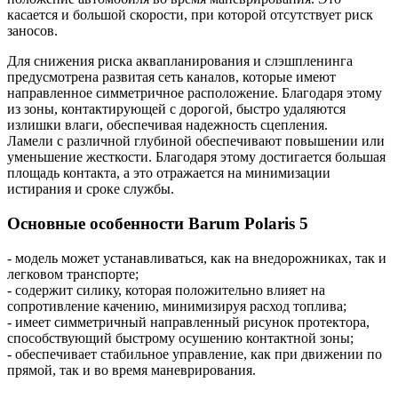
касается и большой скорости, при которой отсутствует риск
заносов.
Для снижения риска аквапланирования и слэшпленинга
предусмотрена развитая сеть каналов, которые имеют
направленное симметричное расположение. Благодаря этому
из зоны, контактирующей с дорогой, быстро удаляются
излишки влаги, обеспечивая надежность сцепления.
Ламели с различной глубиной обеспечивают повышении или
уменьшение жесткости. Благодаря этому достигается большая
площадь контакта, а это отражается на минимизации
истирания и сроке службы.
Основные особенности Barum Polaris 5
- модель может устанавливаться, как на внедорожниках, так и
легковом транспорте;
- содержит силику, которая положительно влияет на
сопротивление качению, минимизируя расход топлива;
- имеет симметричный направленный рисунок протектора,
способствующий быстрому осушению контактной зоны;
- обеспечивает стабильное управление, как при движении по
прямой, так и во время маневрирования.