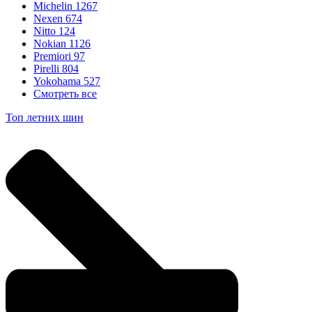
Michelin
1267
Nexen
674
Nitto
124
Nokian
1126
Premiori
97
Pirelli
804
Yokohama
527
Смотреть все
Топ летних шин