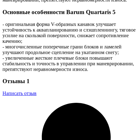
Основные особенности Barum Quartaris 5
- оригинальная форма V-образных канавок улучшает
устойчивость к аквапланированию и слэшпленнингу, тяговое
усилие на скользкой поверхности, снижает сопротивление
качению;
- многочисленные поперечные грани блоков и ламелей
улучшают продольное сцепление на укатанном снегу;
- увеличенные жесткие плечевые блоки повышают
стабильность и точность в управлении при маневрировании,
препятствуют неравномерности износа.
Отзывы
1
Написать отзыв