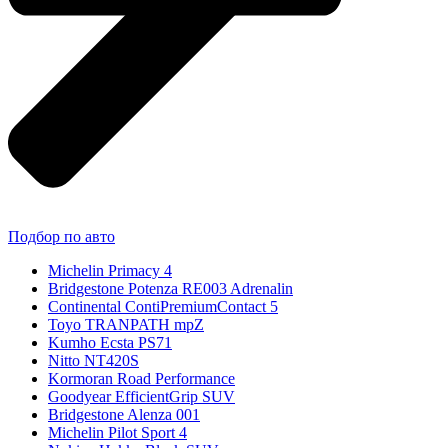
Подбор по авто
Michelin Primacy 4
Bridgestone Potenza RE003 Adrenalin
Continental ContiPremiumContact 5
Toyo TRANPATH mpZ
Kumho Ecsta PS71
Nitto NT420S
Kormoran Road Performance
Goodyear EfficientGrip SUV
Bridgestone Alenza 001
Michelin Pilot Sport 4