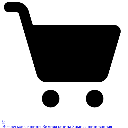
0
Все легковые шины
Зимняя резина
Зимняя шипованная