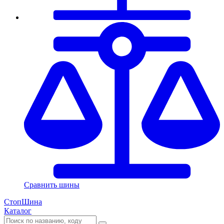
Сравнить шины
СтопШина
Каталог