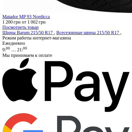
Matador MP 93 Nordicca
1 200
грн
от 1 002
грн
Посмотреть товар
Шины Barum 215/50 R17
,
Всесезонные шины 215/50 R17
,
Режим работы интернет-магазина
Ежедневно
00
00
9
:
… 21
:
Мы принимаем к оплате