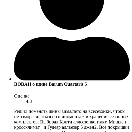
BOBAH
о шине Barum Quartaris 5
Оценка
4.3
Решил поменять шины зима/лето на всесезонки, чтобы
не заморачиваться на шиномонтаж и хранение сезонных
комплектов. Выбирал Конти аллсезонконтакт, Мишлен
кроссклимат+ и Гудєар аллвезер 5 джен2. Все покрышки