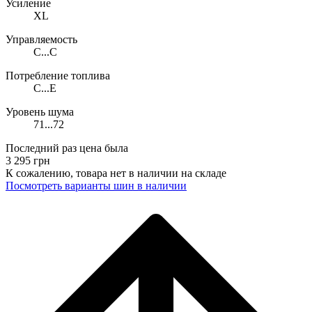
Усиление
XL
Управляемость
C...C
Потребление топлива
C...E
Уровень шума
71...72
Последний раз цена была
3 295
грн
К сожалению, товара нет в наличии на складе
Поcмотреть варианты шин в наличии