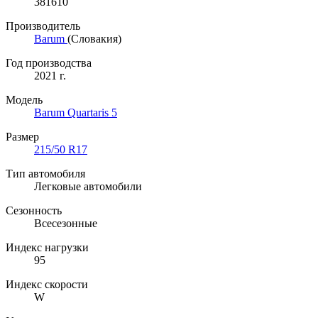
381610
Производитель
Barum
(Словакия)
Год производства
2021 г.
Модель
Barum Quartaris 5
Размер
215/50 R17
Тип автомобиля
Легковые автомобили
Сезонность
Всесезонные
Индекс нагрузки
95
Индекс скорости
W