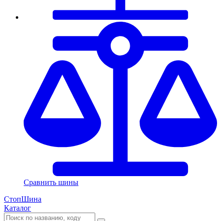
Сравнить шины
СтопШина
Каталог