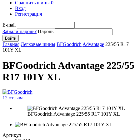
Сравнить шины
0
Вход
Регистрация
E-mail
Забыли пароль?
Пароль
Войти
Главная
Легковые шины
BFGoodrich
Advantage
225/55 R17
101Y XL
BFGoodrich Advantage 225/55
R17 101Y XL
12 отзыва
BFGoodrich Advantage 225/55 R17 101Y XL
Артикул