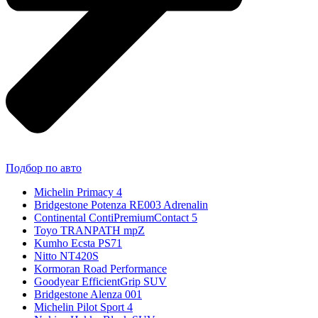
Подбор по авто
Michelin Primacy 4
Bridgestone Potenza RE003 Adrenalin
Continental ContiPremiumContact 5
Toyo TRANPATH mpZ
Kumho Ecsta PS71
Nitto NT420S
Kormoran Road Performance
Goodyear EfficientGrip SUV
Bridgestone Alenza 001
Michelin Pilot Sport 4