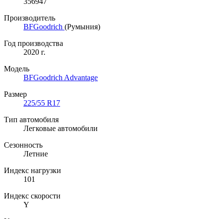
356947
Производитель
BFGoodrich
(Румыния)
Год производства
2020 г.
Модель
BFGoodrich Advantage
Размер
225/55 R17
Тип автомобиля
Легковые автомобили
Сезонность
Летние
Индекс нагрузки
101
Индекс скорости
Y