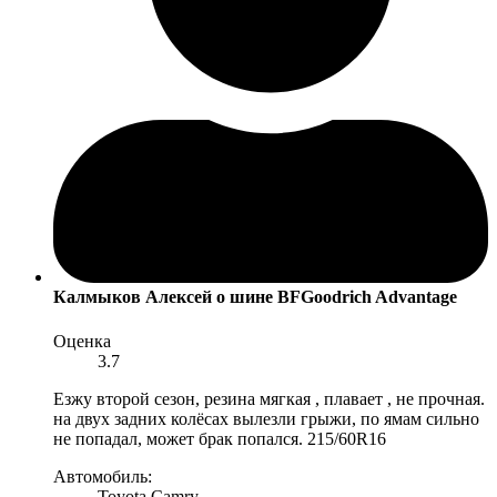
Калмыков Алексей
о шине BFGoodrich Advantage
Оценка
3.7
Езжу второй сезон, резина мягкая , плавает , не прочная.
на двух задних колёсах вылезли грыжи, по ямам сильно
не попадал, может брак попался. 215/60R16
Автомобиль:
Toyota Camry