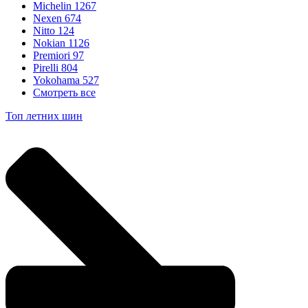
Michelin
1267
Nexen
674
Nitto
124
Nokian
1126
Premiori
97
Pirelli
804
Yokohama
527
Смотреть все
Топ летних шин