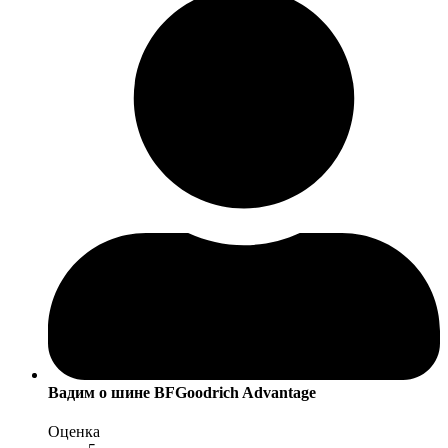
Вадим
о шине BFGoodrich Advantage
Оценка