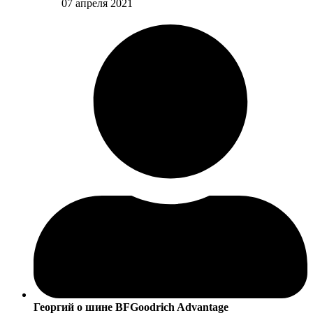
07 апреля 2021
Георгий
о шине BFGoodrich Advantage