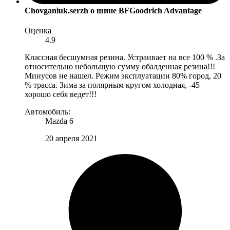
Chovganiuk.serzh
о шине BFGoodrich Advantage
Оценка
4.9
Классная бесшумная резина. Устраивает на все 100 % .За
относительно небольшую сумму обалденная резина!!!
Минусов не нашел. Режим эксплуатации 80% город, 20
% трасса. Зима за полярным кругом холодная, -45
хорошо себя ведет!!!
Автомобиль:
Mazda 6
20 апреля 2021