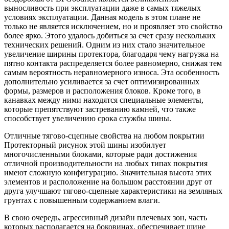
выносливость при эксплуатации даже в самых тяжелых
условиях эксплуатации. Данная модель в этом плане не
только не является исключением, но и проявляет это свойство
более ярко. Этого удалось добиться за счет сразу нескольких
технических решений. Одним из них стало значительное
увеличение ширины протектора, благодаря чему нагрузка на
пятно контакта распределяется более равномерно, снижая тем
самым вероятность неравномерного износа. Эта особенность
дополнительно усиливается за счет оптимизированных
формы, размеров и расположения блоков. Кроме того, в
канавках между ними находятся специальные элементы,
которые препятствуют застреванию камней, что также
способствует увеличению срока службы шины.
Отличные тягово-сцепные свойства на любом покрытии
Протекторный рисунок этой шины изобилует
многочисленными блоками, которые ради достижения
отличной производительности на любых типах покрытия
имеют сложную конфигурацию. Значительная высота этих
элементов и расположение на большом расстоянии друг от
друга улучшают тягово-сцепные характеристики на земляных
грунтах с повышенным содержанием влаги.
В свою очередь, агрессивный дизайн плечевых зон, часть
которых располагается на боковинах, обеспечивает шине