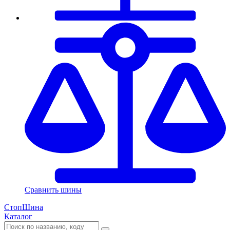
Сравнить шины
СтопШина
Каталог