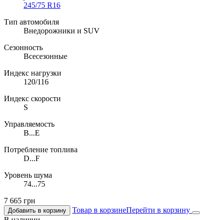
245/75 R16
Тип автомобиля
Внедорожники и SUV
Сезонность
Всесезонные
Индекс нагрузки
120/116
Индекс скорости
S
Управляемость
B...E
Потребление топлива
D...F
Уровень шума
74...75
7 665
грн
Товар в корзине
Перейти в корзину
Добавить в корзину
В наличии