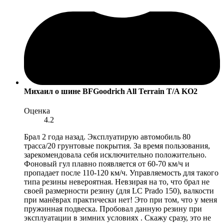
Михаил
о шине BFGoodrich All Terrain T/A KO2
Оценка
4.2
Брал 2 года назад. Эксплуатирую автомобиль 80
трасса/20 грунтовые покрытия. За время пользования,
зарекомендовала себя исключительно положительно.
Фоновый гул плавно появляется от 60-70 км/ч и
пропадает после 110-120 км/ч. Управляемость для такого
типа резины невероятная. Невзирая на то, что брал не
своей размерности резину (для LC Prado 150), валкости
при манёврах практически нет! Это при том, что у меня
пружинная подвеска. Пробовал данную резину при
эксплуатации в зимних условиях . Скажу сразу, это не