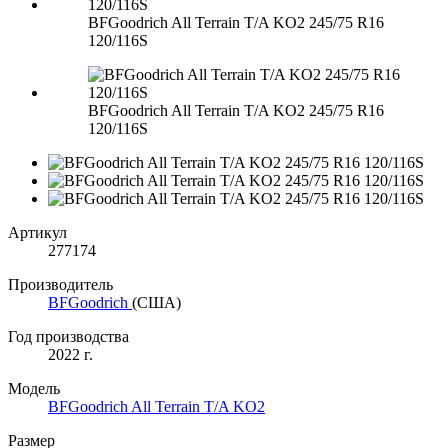
BFGoodrich All Terrain T/A KO2 245/75 R16
120/116S
BFGoodrich All Terrain T/A KO2 245/75 R16
120/116S
Артикул
277174
Производитель
BFGoodrich
(США)
Год производства
2022 г.
Модель
BFGoodrich All Terrain T/A KO2
Размер