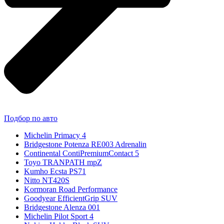
Подбор по авто
Michelin Primacy 4
Bridgestone Potenza RE003 Adrenalin
Continental ContiPremiumContact 5
Toyo TRANPATH mpZ
Kumho Ecsta PS71
Nitto NT420S
Kormoran Road Performance
Goodyear EfficientGrip SUV
Bridgestone Alenza 001
Michelin Pilot Sport 4