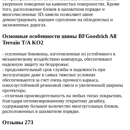
уверенное поведение на каменистых поверхностях. Кроме
того, расположение блоков в шахматном порядке и
многочисленные 3D-ламели позволяют шине
демонстрировать хорошее сцепление на обледенелых и
заснеженных дорогах.
Основные особенности шины BFGoodrich All
Terrain T/A KO2
- усиленные боковины, изготовленные из устойчивого к
механическому воздействию компаунда, обеспечивают
надежную защиту на бездорожье;
- продолжительный срок службы и надежность при
эксплуатации даже в самых тяжелых условиях
обеспечиваются за счет очень прочного каркаса,
износоустойчивой резиновой смеси и увеличенной ширины
протектора;
- отличная производительность на любых типах покрытиях,
благодаря оптимизированному открытому дизайну,
содержащему большое количество многоугольных блоков,
расположенных в шахматном порядке.
Отзывы
273