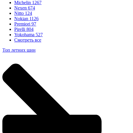
Michelin
1267
Nexen
674
Nitto
124
Nokian
1126
Premiori
97
Pirelli
804
Yokohama
527
Смотреть все
Топ летних шин