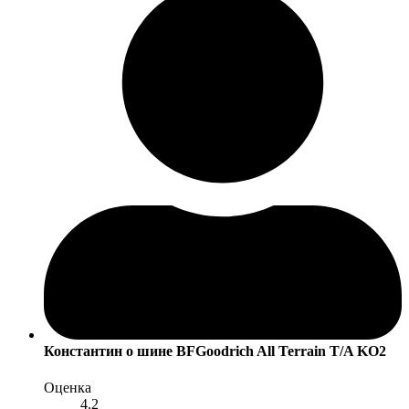
Константин
о шине BFGoodrich All Terrain T/A KO2
Оценка
4.2