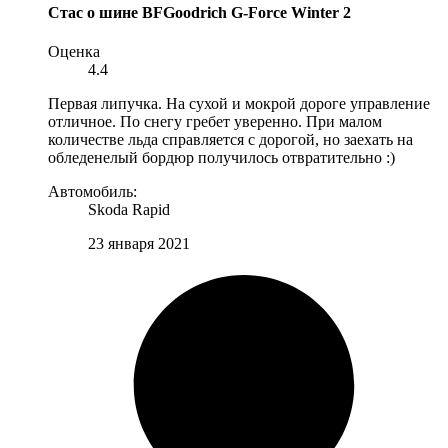
Стас
о шине BFGoodrich G-Force Winter 2
Оценка
4.4
Первая липучка. На сухой и мокрой дороге управление
отличное. По снегу гребет уверенно. При малом
количестве льда справляется с дорогой, но заехать на
обледенелый бордюр получилось отвратительно :)
Автомобиль:
Skoda Rapid
23 января 2021