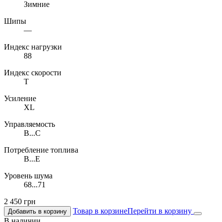
Зимние
Шипы
—
Индекс нагрузки
88
Индекс скорости
T
Усиление
XL
Управляемость
B...C
Потребление топлива
B...E
Уровень шума
68...71
2 450
грн
Товар в корзине
Перейти в корзину
Добавить в корзину
В наличии