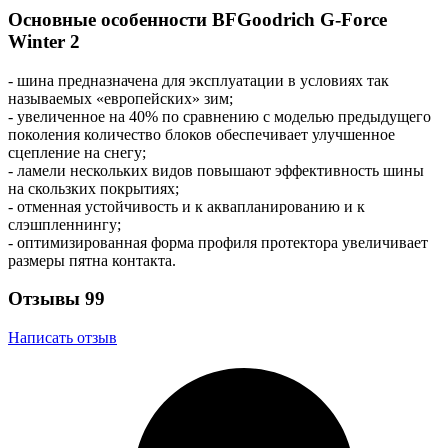
Основные особенности BFGoodrich G-Force
Winter 2
- шина предназначена для эксплуатации в условиях так
называемых «европейских» зим;
- увеличенное на 40% по сравнению с моделью предыдущего
поколения количество блоков обеспечивает улучшенное
сцепление на снегу;
- ламели нескольких видов повышают эффективность шины
на скользких покрытиях;
- отменная устойчивость и к аквапланированию и к
слэшпленнингу;
- оптимизированная форма профиля протектора увеличивает
размеры пятна контакта.
Отзывы
99
Написать отзыв