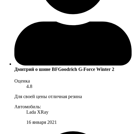
Дмитрий
о шине BFGoodrich G-Force Winter 2
Оценка
4.8
Для своей цены отличная резина
Автомобиль:
Lada XRay
16 января 2021