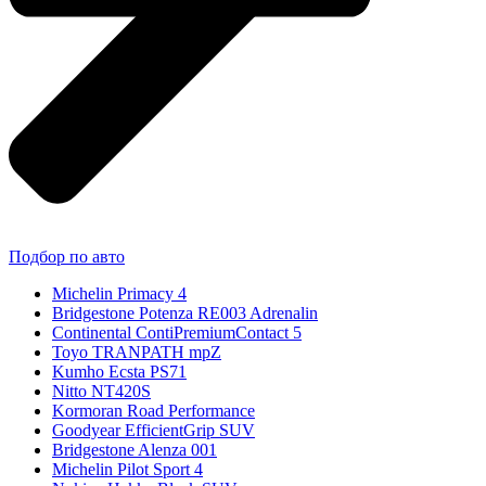
Подбор по авто
Michelin Primacy 4
Bridgestone Potenza RE003 Adrenalin
Continental ContiPremiumContact 5
Toyo TRANPATH mpZ
Kumho Ecsta PS71
Nitto NT420S
Kormoran Road Performance
Goodyear EfficientGrip SUV
Bridgestone Alenza 001
Michelin Pilot Sport 4