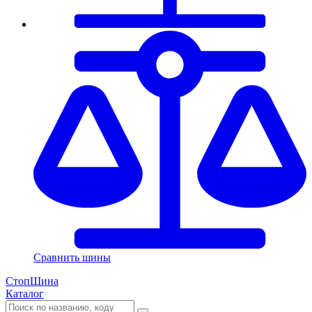
Сравнить шины
СтопШина
Каталог