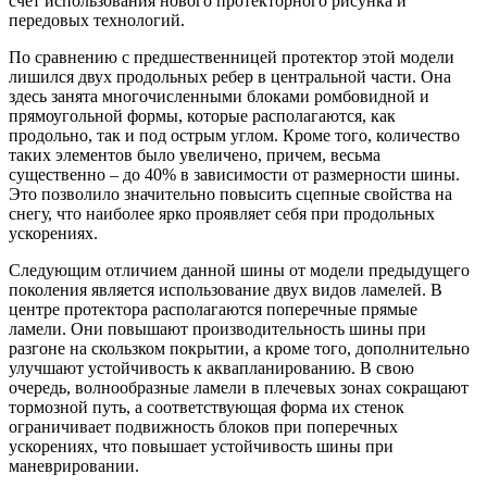
счет использования нового протекторного рисунка и
передовых технологий.
По сравнению с предшественницей протектор этой модели
лишился двух продольных ребер в центральной части. Она
здесь занята многочисленными блоками ромбовидной и
прямоугольной формы, которые располагаются, как
продольно, так и под острым углом. Кроме того, количество
таких элементов было увеличено, причем, весьма
существенно – до 40% в зависимости от размерности шины.
Это позволило значительно повысить сцепные свойства на
снегу, что наиболее ярко проявляет себя при продольных
ускорениях.
Следующим отличием данной шины от модели предыдущего
поколения является использование двух видов ламелей. В
центре протектора располагаются поперечные прямые
ламели. Они повышают производительность шины при
разгоне на скользком покрытии, а кроме того, дополнительно
улучшают устойчивость к аквапланированию. В свою
очередь, волнообразные ламели в плечевых зонах сокращают
тормозной путь, а соответствующая форма их стенок
ограничивает подвижность блоков при поперечных
ускорениях, что повышает устойчивость шины при
маневрировании.