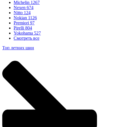
Michelin
1267
Nexen
674
Nitto
124
Nokian
1126
Premiori
97
Pirelli
804
Yokohama
527
Смотреть все
Топ летних шин