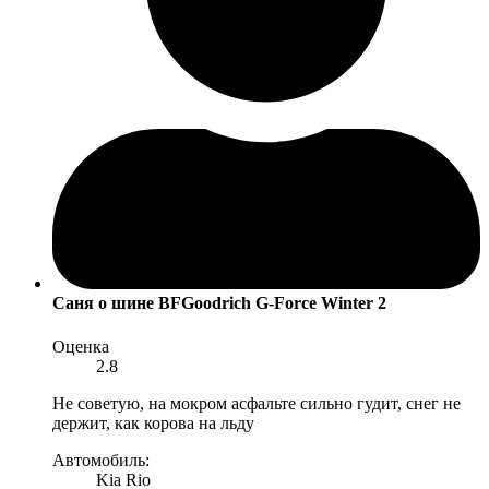
Саня
о шине BFGoodrich G-Force Winter 2
Оценка
2.8
Не советую, на мокром асфальте сильно гудит, снег не
держит, как корова на льду
Автомобиль:
Kia Rio