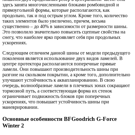
здесь занята многочисленными блоками ромбовидной и
прямоугольной формы, которые располагаются, как
продольно, так и под острым углом. Кроме того, количество
таких элементов было увеличено, причем, весьма
существенно – до 40% в зависимости от размерности шины.
Это позволило значительно повысить сцепные свойства на
снегу, что наиболее ярко проявляет себя при продольных
ускорениях.
Следующим отличием данной шины от модели предыдущего
поколения является использование двух видов ламелей. В
центре протектора располагаются поперечные прямые
ламели. Они повышают производительность шины при
разгоне на скользком покрытии, а кроме того, дополнительно
улучшают устойчивость к аквапланированию. В свою
очередь, волнообразные ламели в плечевых зонах сокращают
тормозной путь, а соответствующая форма их стенок
ограничивает подвижность блоков при поперечных
ускорениях, что повышает устойчивость шины при
маневрировании.
Основные особенности BFGoodrich G-Force
Winter 2