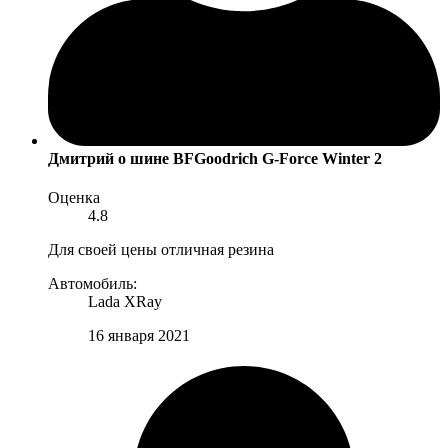
Дмитрий
о шине BFGoodrich G-Force Winter 2
Оценка
4.8
Для своей цены отличная резина
Автомобиль:
Lada XRay
16 января 2021