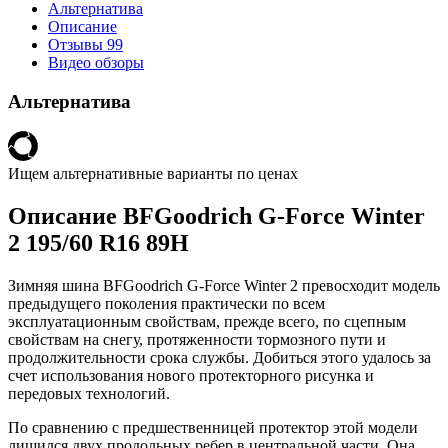
Альтернатива
Описание
Отзывы
99
Видео обзоры
Альтернатива
Ищем альтернативные варианты по ценах
Описание BFGoodrich G-Force Winter
2 195/60 R16 89H
Зимняя шина BFGoodrich G-Force Winter 2 превосходит модель
предыдущего поколения практически по всем
эксплуатационным свойствам, прежде всего, по сцепным
свойствам на снегу, протяженности тормозного пути и
продолжительности срока службы. Добиться этого удалось за
счет использования нового протекторного рисунка и
передовых технологий.
По сравнению с предшественницей протектор этой модели
лишился двух продольных ребер в центральной части. Она