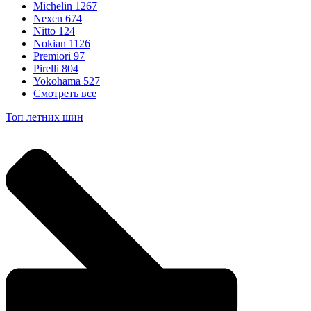
Michelin
1267
Nexen
674
Nitto
124
Nokian
1126
Premiori
97
Pirelli
804
Yokohama
527
Смотреть все
Топ летних шин