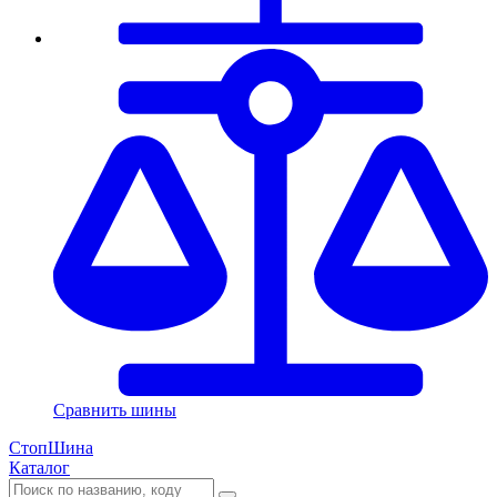
Сравнить шины
СтопШина
Каталог