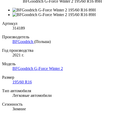
BFGoodrich G-Force Winter 2 195/60 R16 89H
Артикул
314189
Производитель
BFGoodrich
(Польша)
Год производства
2021 г.
Модель
BFGoodrich G-Force Winter 2
Размер
195/60 R16
Тип автомобиля
Легковые автомобили
Сезонность
Зимние