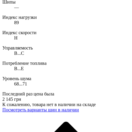
Шипы
—
Индекс нагрузки
89
Индекс скорости
H
Управляемость
B...C
Потребление топлива
B...E
Уровень шума
68...71
Последний раз цена была
2 145
грн
К сожалению, товара нет в наличии на складе
Поcмотреть варианты шин в наличии