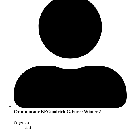
Стас
о шине BFGoodrich G-Force Winter 2
Оценка
4.4