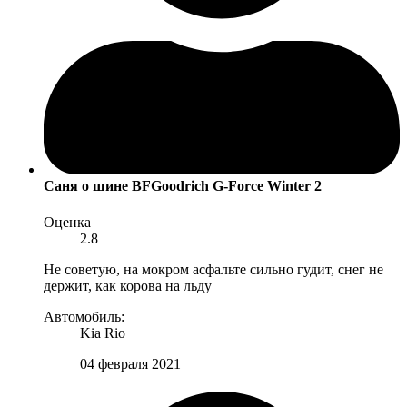
Саня
о шине BFGoodrich G-Force Winter 2
Оценка
2.8
Не советую, на мокром асфальте сильно гудит, снег не
держит, как корова на льду
Автомобиль:
Kia Rio
04 февраля 2021