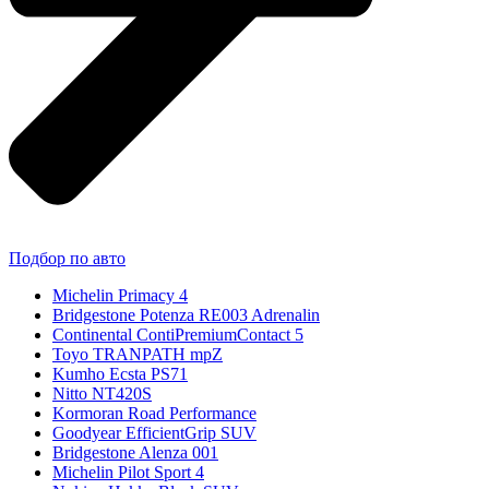
Подбор по авто
Michelin Primacy 4
Bridgestone Potenza RE003 Adrenalin
Continental ContiPremiumContact 5
Toyo TRANPATH mpZ
Kumho Ecsta PS71
Nitto NT420S
Kormoran Road Performance
Goodyear EfficientGrip SUV
Bridgestone Alenza 001
Michelin Pilot Sport 4