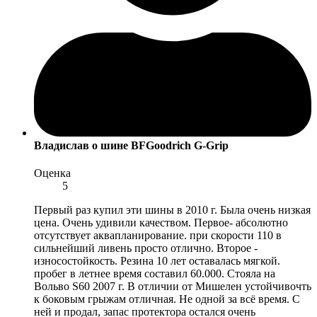
Владислав
о шине BFGoodrich G-Grip
Оценка
5
Первый раз купил эти шины в 2010 г. Была очень низкая
цена. Очень удивили качеством. Первое- абсолютно
отсутствует аквапланирование. при скорости 110 в
сильнейший ливень просто отлично. Второе -
износостойкость. Резина 10 лет оставалась мягкой.
пробег в летнее время составил 60.000. Стояла на
Вольво S60 2007 г. В отличии от Мишелен устойчивочть
к боковым грыжам отличная. Не одной за всё время. С
ней и продал, запас протектора остался очень