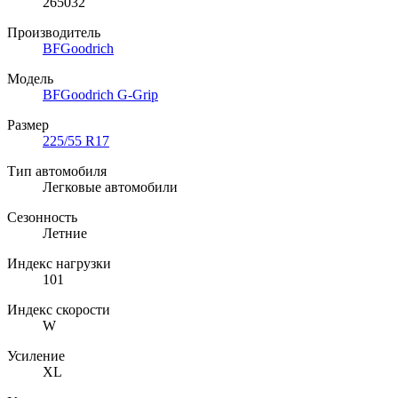
265032
Производитель
BFGoodrich
Модель
BFGoodrich G-Grip
Размер
225/55 R17
Тип автомобиля
Легковые автомобили
Сезонность
Летние
Индекс нагрузки
101
Индекс скорости
W
Усиление
XL