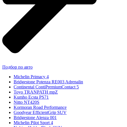
Подбор по авто
Michelin Primacy 4
Bridgestone Potenza RE003 Adrenalin
Continental ContiPremiumContact 5
Toyo TRANPATH mpZ
Kumho Ecsta PS71
Nitto NT420S
Kormoran Road Performance
Goodyear EfficientGrip SUV
Bridgestone Alenza 001
Michelin Pilot Sport 4