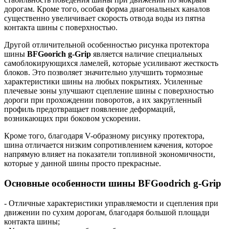
дорогам. Кроме того, особая форма диагональных каналов
существенно увеличивает скорость отвода воды из пятна
контакта шины с поверхностью.
Другой отличительной особенностью рисунка протектора
шины
BFGoorich g-Grip
является наличие специальных
самоблокирующихся ламелей, которые усиливают жесткость
блоков. Это позволяет значительно улучшить тормозные
характеристики шины на любых покрытиях. Усиленные
плечевые зоны улучшают сцепление шины с поверхностью
дороги при прохождении поворотов, а их закругленный
профиль предотвращает появление деформаций,
возникающих при боковом ускорении.
Кроме того, благодаря V-образному рисунку протектора,
шина отличается низким сопротивлением качения, которое
напрямую влияет на показатели топливной экономичности,
которые у данной шины просто прекрасные.
Основные особенности шины BFGoodrich g-Grip
- Отличные характеристики управляемости и сцепления при
движении по сухим дорогам, благодаря большой площади
контакта шины;