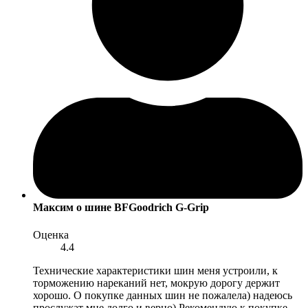
Максим
о шине BFGoodrich G-Grip
Оценка
4.4
Технические характеристики шин меня устроили, к
торможению нареканий нет, мокрую дорогу держит
хорошо. О покупке данных шин не пожалела) надеюсь
прослужат мне долго и верно) Рекомендую к покупке