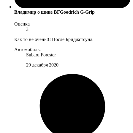
Владимир
о шине BFGoodrich G-Grip
Оценка
3
Как то не очень!!! После Бриджстоуна.
Автомобиль:
Subaru Forester
29 декабря 2020