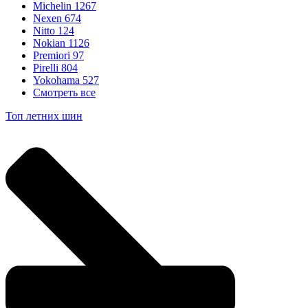
Michelin
1267
Nexen
674
Nitto
124
Nokian
1126
Premiori
97
Pirelli
804
Yokohama
527
Смотреть все
Топ летних шин