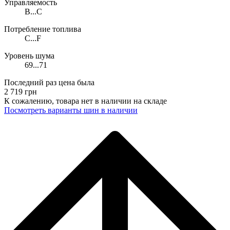
Управляемость
B...C
Потребление топлива
C...F
Уровень шума
69...71
Последний раз цена была
2 719
грн
К сожалению, товара нет в наличии на складе
Поcмотреть варианты шин в наличии