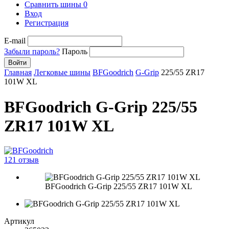
Сравнить шины
0
Вход
Регистрация
E-mail
Забыли пароль?
Пароль
Войти
Главная
Легковые шины
BFGoodrich
G-Grip
225/55 ZR17
101W XL
BFGoodrich G-Grip 225/55
ZR17 101W XL
121 отзыв
BFGoodrich G-Grip 225/55 ZR17 101W XL
Артикул