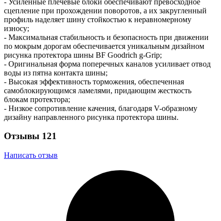
- Усиленные плечевые блоки обеспечивают превосходное
сцепление при прохождении поворотов, а их закругленный
профиль наделяет шину стойкостью к неравномерному
износу;
- Максимальная стабильность и безопасность при движении
по мокрым дорогам обеспечивается уникальным дизайном
рисунка протектора шины BF Goodrich g-Grip;
- Оригинальная форма поперечных каналов усиливает отвод
воды из пятна контакта шины;
- Высокая эффективность торможения, обеспеченная
самоблокирующимся ламелями, придающим жесткость
блокам протектора;
- Низкое сопротивление качения, благодаря V-образному
дизайну направленного рисунка протектора шины.
Отзывы
121
Написать отзыв