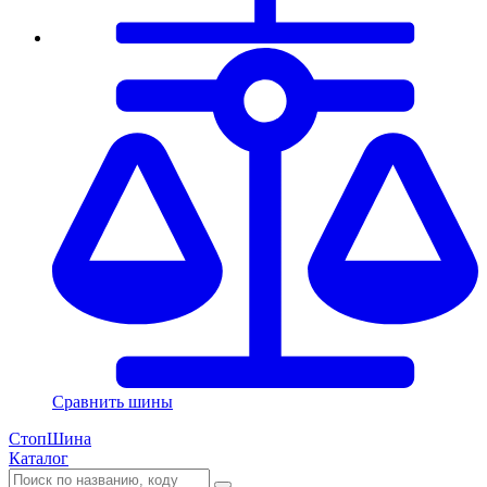
Сравнить шины
СтопШина
Каталог