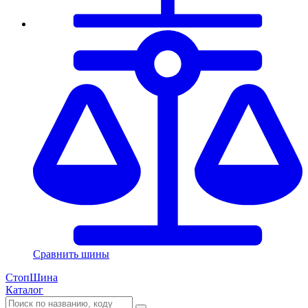
Сравнить шины
СтопШина
Каталог