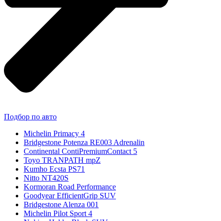
Подбор по авто
Michelin Primacy 4
Bridgestone Potenza RE003 Adrenalin
Continental ContiPremiumContact 5
Toyo TRANPATH mpZ
Kumho Ecsta PS71
Nitto NT420S
Kormoran Road Performance
Goodyear EfficientGrip SUV
Bridgestone Alenza 001
Michelin Pilot Sport 4