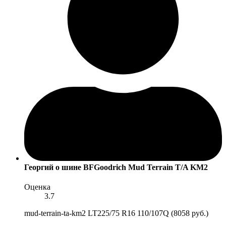
Георгий
о шине BFGoodrich Mud Terrain T/A KM2
Оценка
3.7
mud-terrain-ta-km2 LT225/75 R16 110/107Q (8058 руб.)