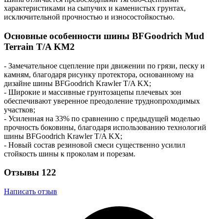
характеристиками на сыпучих и каменистых грунтах,
исключительной прочностью и износостойкостью.
Основные особенности шины BFGoodrich Mud
Terrain T/A KM2
- Замечательное сцепление при движении по грязи, песку и
камням, благодаря рисунку протектора, основанному на
дизайне шины BFGoodrich Krawler T/A KX;
- Широкие и массивные грунтозацепы плечевых зон
обеспечивают уверенное преодоление труднопроходимых
участков;
- Усиленная на 33% по сравнению с предыдущей моделью
прочность боковины, благодаря использованию технологий
шины BFGoodrich Krawler T/A KX;
- Новый состав резиновой смеси существенно усилил
стойкость шины к проколам и порезам.
Отзывы
122
Написать отзыв