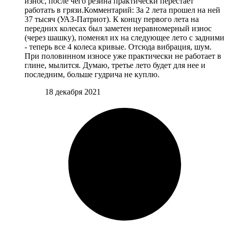
износ, после чего резина практически перестает
работать в грязи.Комментарий: За 2 лета прошел на ней
37 тысяч (УАЗ-Патриот). К концу первого лета на
передних колесах был заметен неравномерный износ
(через шашку), поменял их на следующее лето с задними
- теперь все 4 колеса кривые. Отсюда вибрация, шум.
При половинном износе уже практически не работает в
глине, мылится. Думаю, третье лето будет для нее и
последним, больше гудрича не куплю.
18 декабря 2021