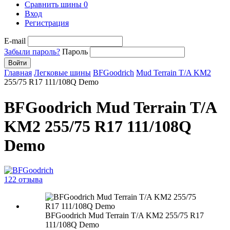
Сравнить шины
0
Вход
Регистрация
E-mail
Забыли пароль?
Пароль
Войти
Главная
Легковые шины
BFGoodrich
Mud Terrain T/A KM2
255/75 R17 111/108Q Demo
BFGoodrich Mud Terrain T/A
KM2 255/75 R17 111/108Q
Demo
122 отзыва
BFGoodrich Mud Terrain T/A KM2 255/75 R17
111/108Q Demo