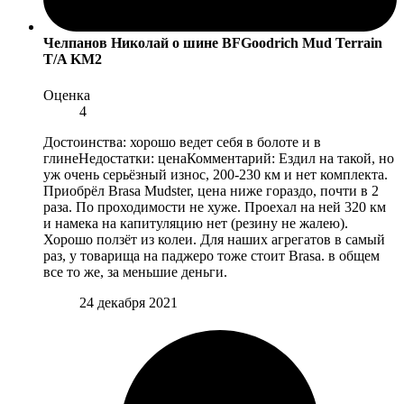
Челпанов Николай
о шине BFGoodrich Mud Terrain
T/A KM2
Оценка
4
Достоинства: хорошо ведет себя в болоте и в
глинеНедостатки: ценаКомментарий: Ездил на такой, но
уж очень серьёзный износ, 200-230 км и нет комплекта.
Приобрёл Brasa Mudster, цена ниже гораздо, почти в 2
раза. По проходимости не хуже. Проехал на ней 320 км
и намека на капитуляцию нет (резину не жалею).
Хорошо ползёт из колеи. Для наших агрегатов в самый
раз, у товарища на паджеро тоже стоит Brasa. в общем
все то же, за меньшие деньги.
24 декабря 2021