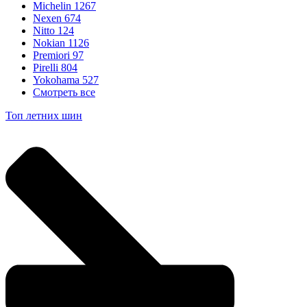
Michelin
1267
Nexen
674
Nitto
124
Nokian
1126
Premiori
97
Pirelli
804
Yokohama
527
Смотреть все
Топ летних шин