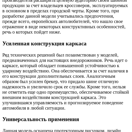
производителя расширить целевую аудиторию своей шинной
продукции за счет владельцев кроссоверов, эксплуатируемых
в основном в пределах городской черты. Кроме того, при
разработке данной модели учитывались предпочтения,
прежде всего, европейских автолюбителей, что нашло свое
отражение в виде некоторых конструктивных особенностей,
речь о которых пойдет ниже.
Усиленная конструкция каркаса
Ряд технических решений был позаимствован у моделей,
предназначенных для настоящих внедорожников. Речь идет о
каркасе, который обладает повышенной устойчивостью к
ударному воздействию. Она обеспечивается за счет наличия в
его конструкции дополнительных слоев. Аналогичным
образом был усилен брекер, что придало шине отличную
надежность и увеличило срок ее службы. Кроме того, нельзя
не отметить еще одно преимущество, обеспечиваемое стойкой
внешним воздействиям конструкцией каркаса. Это
улучшившаяся управляемость и прогнозируемое поведение
автомобиля в любой ситуации.
Универсальность применения
Данная модель оснащена протекторным рисунком, дизайн