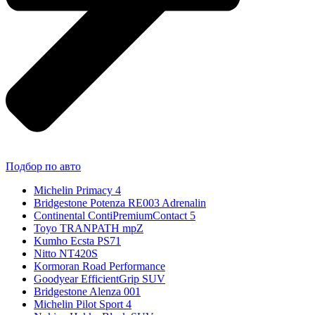
Подбор по авто
Michelin Primacy 4
Bridgestone Potenza RE003 Adrenalin
Continental ContiPremiumContact 5
Toyo TRANPATH mpZ
Kumho Ecsta PS71
Nitto NT420S
Kormoran Road Performance
Goodyear EfficientGrip SUV
Bridgestone Alenza 001
Michelin Pilot Sport 4