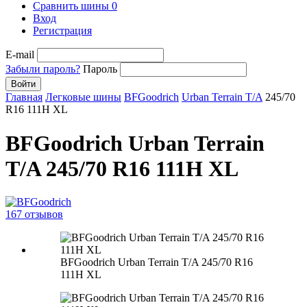
Сравнить шины
0
Вход
Регистрация
E-mail
Забыли пароль?
Пароль
Войти
Главная
Легковые шины
BFGoodrich
Urban Terrain T/A
245/70
R16 111H XL
BFGoodrich Urban Terrain
T/A 245/70 R16 111H XL
167 отзывов
BFGoodrich Urban Terrain T/A 245/70 R16
111H XL