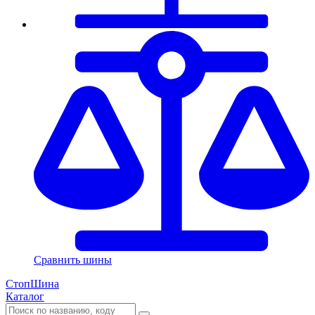
Сравнить шины
СтопШина
Каталог