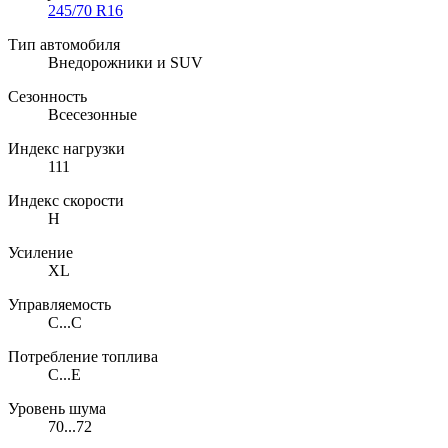
245/70 R16
Тип автомобиля
Внедорожники и SUV
Сезонность
Всесезонные
Индекс нагрузки
111
Индекс скорости
H
Усиление
XL
Управляемость
C...C
Потребление топлива
C...E
Уровень шума
70...72