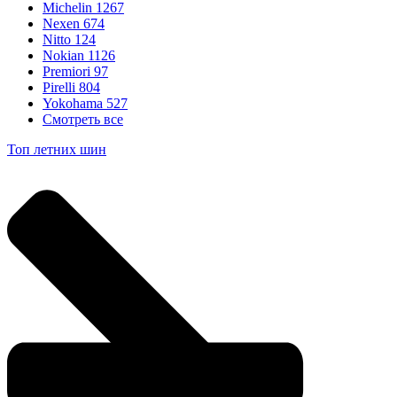
Michelin
1267
Nexen
674
Nitto
124
Nokian
1126
Premiori
97
Pirelli
804
Yokohama
527
Смотреть все
Топ летних шин