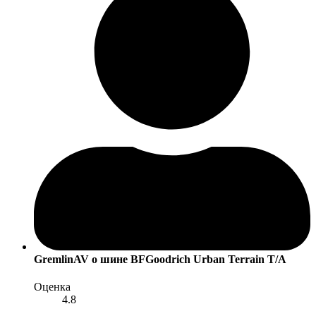
GremlinAV
о шине BFGoodrich Urban Terrain T/A
Оценка
4.8