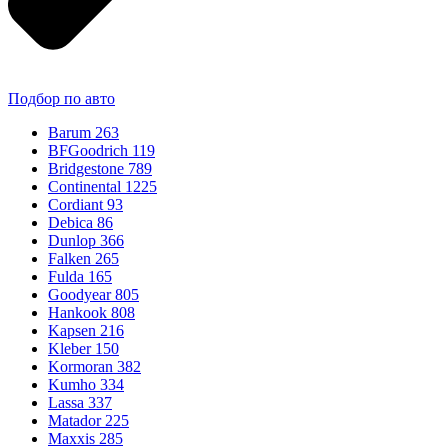
Подбор по авто
Barum
263
BFGoodrich
119
Bridgestone
789
Continental
1225
Cordiant
93
Debica
86
Dunlop
366
Falken
265
Fulda
165
Goodyear
805
Hankook
808
Kapsen
216
Kleber
150
Kormoran
382
Kumho
334
Lassa
337
Matador
225
Maxxis
285