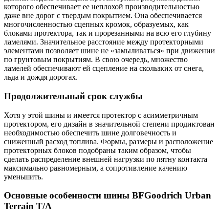
которого обеспечивает ее неплохой производительностью
даже вне дорог с твердым покрытием. Она обеспечивается
многочисленностью сцепных кромок, образуемых, как
блоками протектора, так и прорезанными на всю его глубину
ламелями. Значительное расстояние между протекторными
элементами позволяет шине не «замыливаться» при движении
по грунтовым покрытиям. В свою очередь, множество
ламелей обеспечивают ей сцепление на скользких от снега,
льда и дождя дорогах.
Продолжительный срок службы
Хотя у этой шины и имеется протектор с асимметричным
протектором, его дизайн в значительной степени продиктован
необходимостью обеспечить шине долговечность и
сниженный расход топлива. Формы, размеры и расположение
протекторных блоков подобраны таким образом, чтобы
сделать распределение внешней нагрузки по пятну контакта
максимально равномерным, а сопротивление качению
уменьшить.
Основные особенности шины BFGoodrich Urban
Terrain T/A