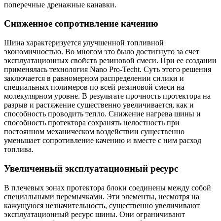
поперечные дренажные канавки.
Сниженное сопротивление качению
Шина характеризуется улучшенной топливной
экономичностью. Во многом это было достигнуто за счет
эксплуатационных свойств резиновой смеси. При ее создании
применялась технология Nano Pro-Techt. Суть этого решения
заключается в равномерном распределении силики и
специальных полимеров по всей резиновой смеси на
молекулярном уровне. В результате прочность протектора на
разрыв и растяжение существенно увеличивается, как и
способность проводить тепло. Снижение нагрева шины и
способность протектора сохранять целостность при
постоянном механическом воздействии существенно
уменьшает сопротивление качению и вместе с ним расход
топлива.
Увеличенный эксплуатационный ресурс
В плечевых зонах протектора блоки соединены между собой
специальными перемычками. Эти элементы, несмотря на
кажущуюся незначительность, существенно увеличивают
эксплуатационный ресурс шины. Они ограничивают