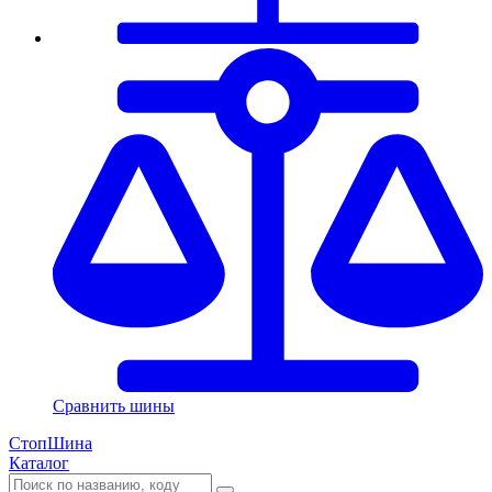
Сравнить шины
СтопШина
Каталог