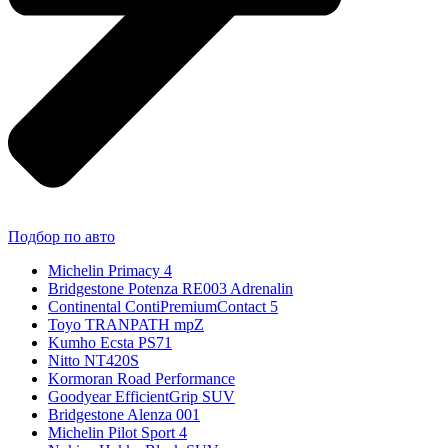
Подбор по авто
Michelin Primacy 4
Bridgestone Potenza RE003 Adrenalin
Continental ContiPremiumContact 5
Toyo TRANPATH mpZ
Kumho Ecsta PS71
Nitto NT420S
Kormoran Road Performance
Goodyear EfficientGrip SUV
Bridgestone Alenza 001
Michelin Pilot Sport 4