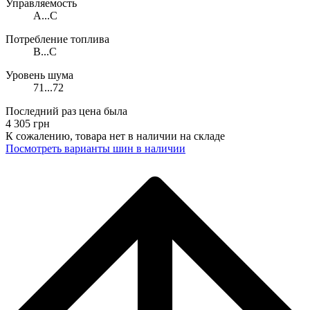
Управляемость
A...C
Потребление топлива
B...C
Уровень шума
71...72
Последний раз цена была
4 305
грн
К сожалению, товара нет в наличии на складе
Поcмотреть варианты шин в наличии