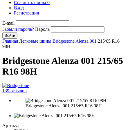
Сравнить шины
0
Вход
Регистрация
E-mail
Забыли пароль?
Пароль
Войти
Главная
Легковые шины
Bridgestone
Alenza 001
215/65 R16
98H
Bridgestone Alenza 001 215/65
R16 98H
139 отзывов
Bridgestone Alenza 001 215/65 R16 98H
Артикул