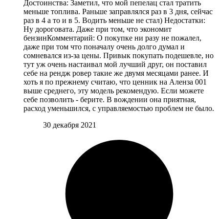
Достоинства: Заметил, что мой пепелац стал тратить
меньше топлива. Раньше заправлялся раз в 3 дня, сейчас
раз в 4 а то и в 5. Водить меньше не стал) Недостатки:
Ну дороговата. Даже при том, что экономит
бензинКомментарий: О покупке ни разу не пожалел,
даже при том что поначалу очень долго думал и
сомневался из-за цены. Привык покупать подешевле, но
тут уж очень настаивал мой лучший друг, он поставил
себе на рендж ровер такие же двумя месяцами ранее. И
хоть я по прежнему считаю, что ценник на Аленза 001
выше среднего, эту модель рекомендую. Если можете
себе позволить - берите. В вождении она приятная,
расход уменьшился, с управляемостью проблем не было.
30 декабря 2021