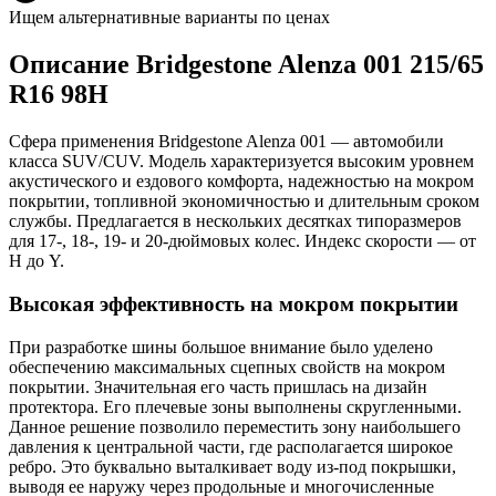
Ищем альтернативные варианты по ценах
Описание Bridgestone Alenza 001 215/65
R16 98H
Сфера применения Bridgestone Alenza 001 — автомобили
класса SUV/CUV. Модель характеризуется высоким уровнем
акустического и ездового комфорта, надежностью на мокром
покрытии, топливной экономичностью и длительным сроком
службы. Предлагается в нескольких десятках типоразмеров
для 17-, 18-, 19- и 20-дюймовых колес. Индекс скорости — от
H до Y.
Высокая эффективность на мокром покрытии
При разработке шины большое внимание было уделено
обеспечению максимальных сцепных свойств на мокром
покрытии. Значительная его часть пришлась на дизайн
протектора. Его плечевые зоны выполнены скругленными.
Данное решение позволило переместить зону наибольшего
давления к центральной части, где располагается широкое
ребро. Это буквально выталкивает воду из-под покрышки,
выводя ее наружу через продольные и многочисленные