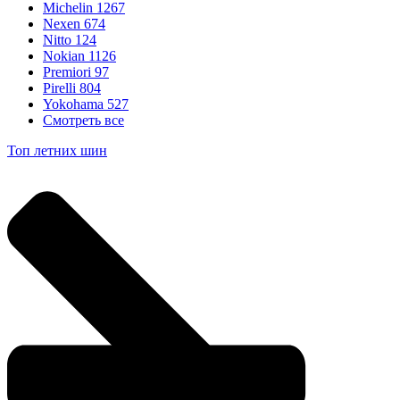
Michelin
1267
Nexen
674
Nitto
124
Nokian
1126
Premiori
97
Pirelli
804
Yokohama
527
Смотреть все
Топ летних шин