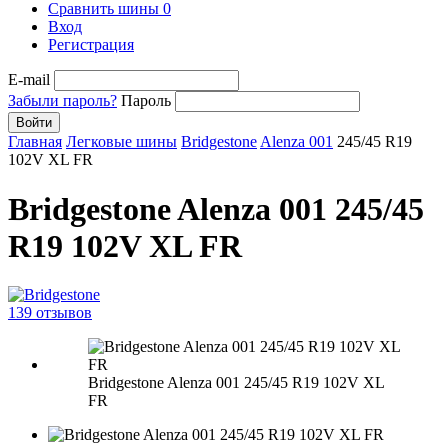
Сравнить шины
0
Вход
Регистрация
E-mail
Забыли пароль?
Пароль
Войти
Главная
Легковые шины
Bridgestone
Alenza 001
245/45 R19
102V XL FR
Bridgestone Alenza 001 245/45
R19 102V XL FR
139 отзывов
Bridgestone Alenza 001 245/45 R19 102V XL
FR