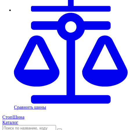
Сравнить шины
СтопШина
Каталог