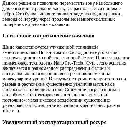
Данное решение позволило переместить зону наибольшего
давления к центральной части, где располагается широкое
ребро. Это буквально выталкивает воду из-под покрышки,
выводя ее наружу через продольные и многочисленные
поперечные дренажные канавки.
Сниженное сопротивление качению
Шина характеризуется улучшенной топливной
экономичностью. Во многом это было достигнуто за счет
эксплуатационных свойств резиновой смеси. При ее создании
применялась технология Nano Pro-Techt. Суть этого решения
заключается в равномерном распределении силики и
специальных полимеров по всей резиновой смеси на
молекулярном уровне. В результате прочность протектора на
разрыв и растяжение существенно увеличивается, как и
способность проводить тепло. Снижение нагрева шины и
способность протектора сохранять целостность при
постоянном механическом воздействии существенно
уменьшает сопротивление качению и вместе с ним расход
топлива.
Увеличенный эксплуатационный ресурс