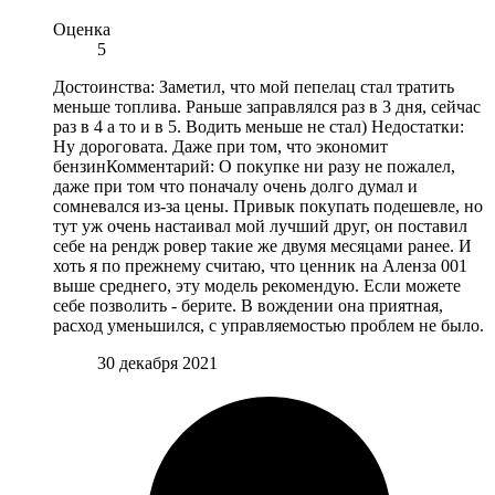
Оценка
5
Достоинства: Заметил, что мой пепелац стал тратить
меньше топлива. Раньше заправлялся раз в 3 дня, сейчас
раз в 4 а то и в 5. Водить меньше не стал) Недостатки:
Ну дороговата. Даже при том, что экономит
бензинКомментарий: О покупке ни разу не пожалел,
даже при том что поначалу очень долго думал и
сомневался из-за цены. Привык покупать подешевле, но
тут уж очень настаивал мой лучший друг, он поставил
себе на рендж ровер такие же двумя месяцами ранее. И
хоть я по прежнему считаю, что ценник на Аленза 001
выше среднего, эту модель рекомендую. Если можете
себе позволить - берите. В вождении она приятная,
расход уменьшился, с управляемостью проблем не было.
30 декабря 2021