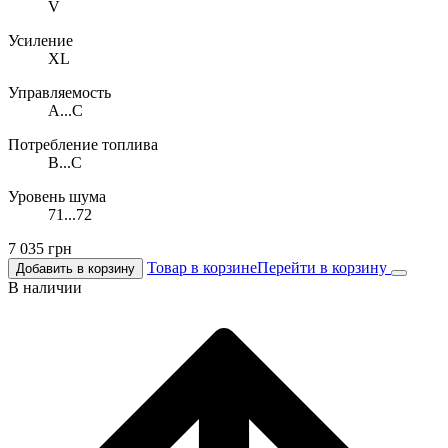
V
Усиление
XL
Управляемость
A...C
Потребление топлива
B...C
Уровень шума
71...72
7 035
грн
Товар в корзине
Перейти в корзину
Добавить в корзину
В наличии