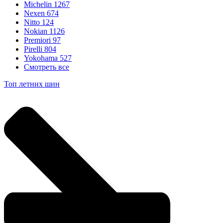
Michelin
1267
Nexen
674
Nitto
124
Nokian
1126
Premiori
97
Pirelli
804
Yokohama
527
Смотреть все
Топ летних шин