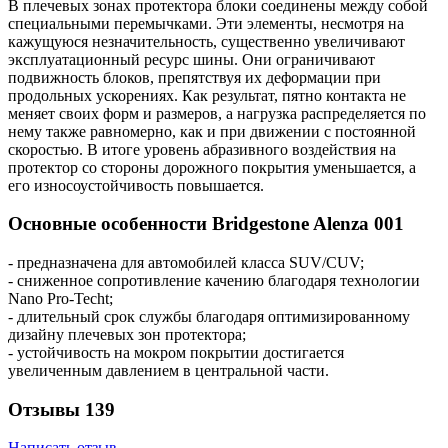
В плечевых зонах протектора блоки соединены между собой
специальными перемычками. Эти элементы, несмотря на
кажущуюся незначительность, существенно увеличивают
эксплуатационный ресурс шины. Они ограничивают
подвижность блоков, препятствуя их деформации при
продольных ускорениях. Как результат, пятно контакта не
меняет своих форм и размеров, а нагрузка распределяется по
нему также равномерно, как и при движении с постоянной
скоростью. В итоге уровень абразивного воздействия на
протектор со стороны дорожного покрытия уменьшается, а
его износоустойчивость повышается.
Основные особенности Bridgestone Alenza 001
- предназначена для автомобилей класса SUV/CUV;
- сниженное сопротивление качению благодаря технологии
Nano Pro-Techt;
- длительный срок службы благодаря оптимизированному
дизайну плечевых зон протектора;
- устойчивость на мокром покрытии достигается
увеличенным давлением в центральной части.
Отзывы
139
Написать отзыв