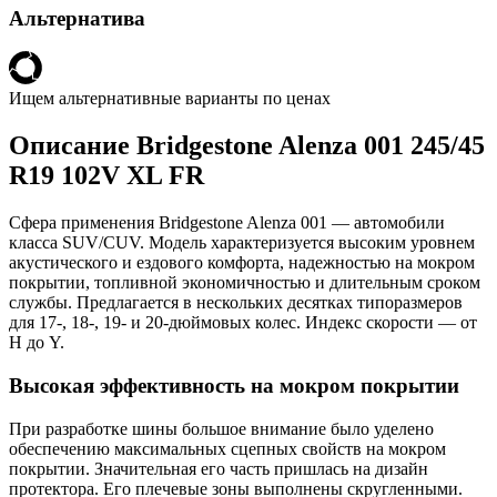
Альтернатива
Ищем альтернативные варианты по ценах
Описание Bridgestone Alenza 001 245/45
R19 102V XL FR
Сфера применения Bridgestone Alenza 001 — автомобили
класса SUV/CUV. Модель характеризуется высоким уровнем
акустического и ездового комфорта, надежностью на мокром
покрытии, топливной экономичностью и длительным сроком
службы. Предлагается в нескольких десятках типоразмеров
для 17-, 18-, 19- и 20-дюймовых колес. Индекс скорости — от
H до Y.
Высокая эффективность на мокром покрытии
При разработке шины большое внимание было уделено
обеспечению максимальных сцепных свойств на мокром
покрытии. Значительная его часть пришлась на дизайн
протектора. Его плечевые зоны выполнены скругленными.