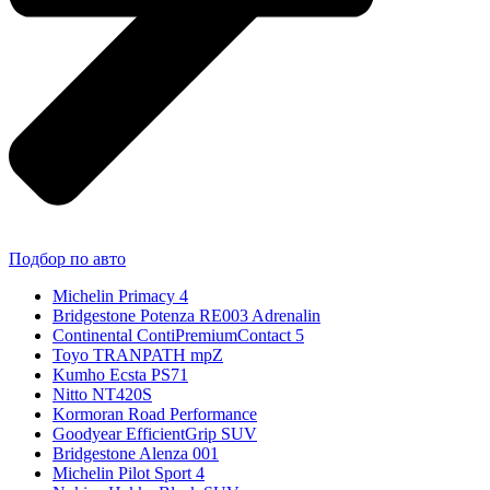
Подбор по авто
Michelin Primacy 4
Bridgestone Potenza RE003 Adrenalin
Continental ContiPremiumContact 5
Toyo TRANPATH mpZ
Kumho Ecsta PS71
Nitto NT420S
Kormoran Road Performance
Goodyear EfficientGrip SUV
Bridgestone Alenza 001
Michelin Pilot Sport 4