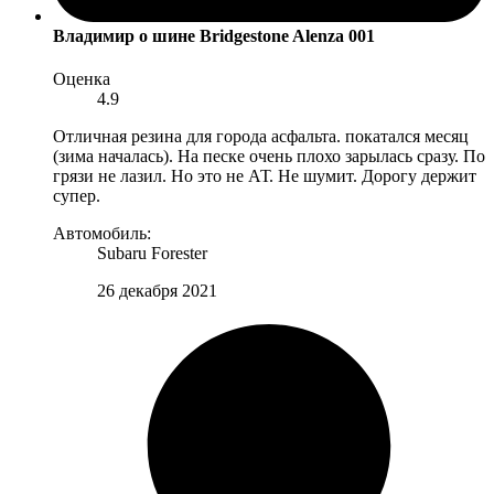
Владимир
о шине Bridgestone Alenza 001
Оценка
4.9
Отличная резина для города асфальта. покатался месяц
(зима началась). На песке очень плохо зарылась сразу. По
грязи не лазил. Но это не АТ. Не шумит. Дорогу держит
супер.
Автомобиль:
Subaru Forester
26 декабря 2021