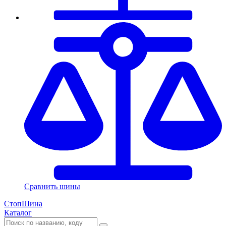
Сравнить шины
СтопШина
Каталог