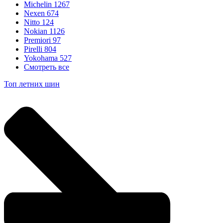
Michelin
1267
Nexen
674
Nitto
124
Nokian
1126
Premiori
97
Pirelli
804
Yokohama
527
Смотреть все
Топ летних шин