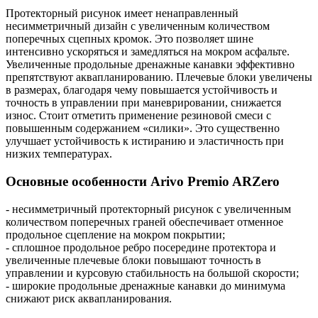
Протекторный рисунок имеет ненаправленный
несимметричный дизайн с увеличенным количеством
поперечных сцепных кромок. Это позволяет шине
интенсивно ускоряться и замедляться на мокром асфальте.
Увеличенные продольные дренажные канавки эффективно
препятствуют аквапланированию. Плечевые блоки увеличены
в размерах, благодаря чему повышается устойчивость и
точность в управлении при маневрировании, снижается
износ. Стоит отметить применение резиновой смеси с
повышенным содержанием «силики». Это существенно
улучшает устойчивость к истиранию и эластичность при
низких температурах.
Основные особенности Arivo Premio ARZero
- несимметричный протекторный рисунок с увеличенным
количеством поперечных граней обеспечивает отменное
продольное сцепление на мокром покрытии;
- сплошное продольное ребро посередине протектора и
увеличенные плечевые блоки повышают точность в
управлении и курсовую стабильность на большой скорости;
- широкие продольные дренажные канавки до минимума
снижают риск аквапланирования.