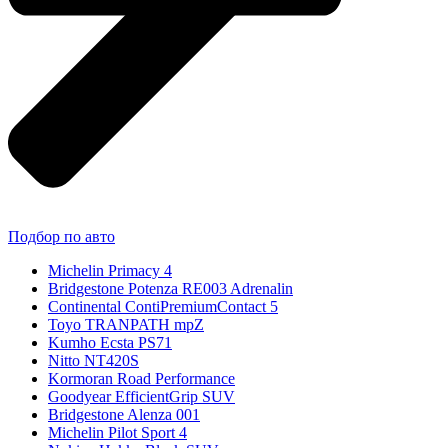
Подбор по авто
Michelin Primacy 4
Bridgestone Potenza RE003 Adrenalin
Continental ContiPremiumContact 5
Toyo TRANPATH mpZ
Kumho Ecsta PS71
Nitto NT420S
Kormoran Road Performance
Goodyear EfficientGrip SUV
Bridgestone Alenza 001
Michelin Pilot Sport 4