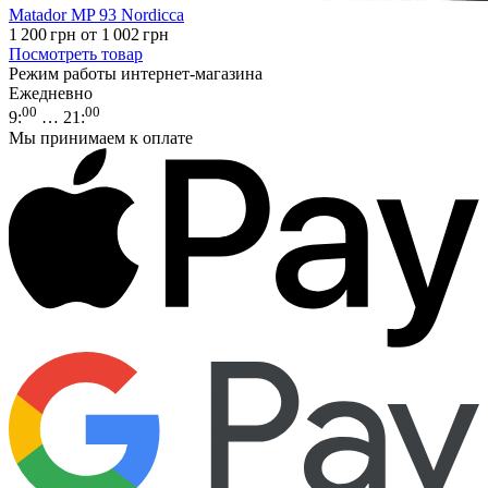
Matador MP 93 Nordicca
1 200
грн
от 1 002
грн
Посмотреть товар
Режим работы интернет-магазина
Ежедневно
00
00
9
:
… 21
:
Мы принимаем к оплате