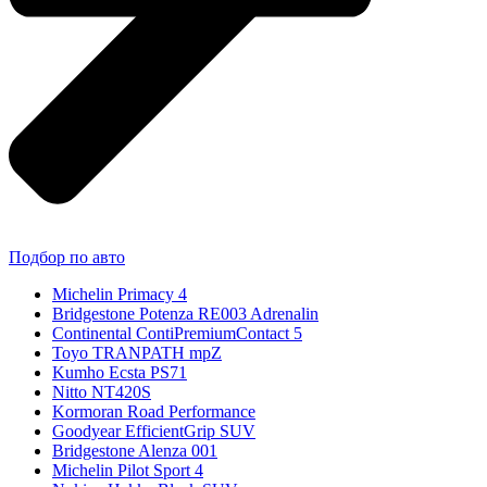
Подбор по авто
Michelin Primacy 4
Bridgestone Potenza RE003 Adrenalin
Continental ContiPremiumContact 5
Toyo TRANPATH mpZ
Kumho Ecsta PS71
Nitto NT420S
Kormoran Road Performance
Goodyear EfficientGrip SUV
Bridgestone Alenza 001
Michelin Pilot Sport 4