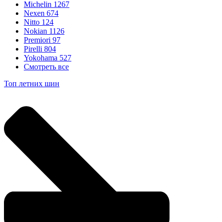
Michelin
1267
Nexen
674
Nitto
124
Nokian
1126
Premiori
97
Pirelli
804
Yokohama
527
Смотреть все
Топ летних шин