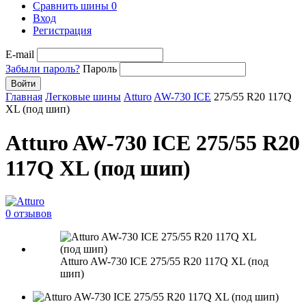
Сравнить шины
0
Вход
Регистрация
E-mail
Забыли пароль?
Пароль
Войти
Главная
Легковые шины
Atturo
AW-730 ICE
275/55 R20 117Q
XL (под шип)
Atturo AW-730 ICE 275/55 R20
117Q XL (под шип)
0 отзывов
Atturo AW-730 ICE 275/55 R20 117Q XL (под
шип)