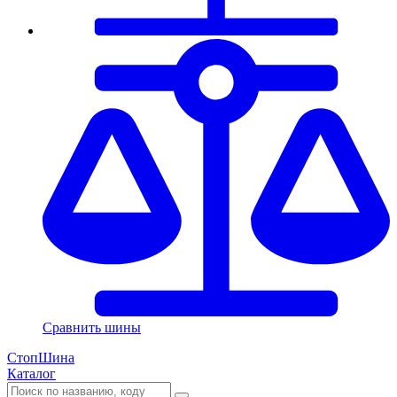
Сравнить шины
СтопШина
Каталог